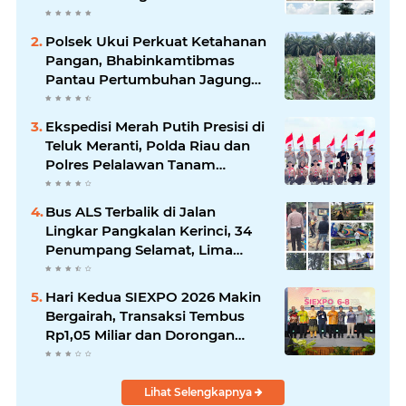
Hendana
Polsek Ukui Perkuat Ketahanan
Pangan, Bhabinkamtibmas
Pantau Pertumbuhan Jagung
Petani di Desa Air Hitam
Ekspedisi Merah Putih Presisi di
Teluk Meranti, Polda Riau dan
Polres Pelalawan Tanam
Mangrove Demi Negeri
Bus ALS Terbalik di Jalan
Lingkar Pangkalan Kerinci, 34
Penumpang Selamat, Lima
Alami Luka Ringan
Hari Kedua SIEXPO 2026 Makin
Bergairah, Transaksi Tembus
Rp1,05 Miliar dan Dorongan
Palm Oil Institute Menguat
Lihat Selengkapnya