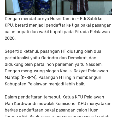
Dengan mendaftarnya Husni Tamrin - Edi Sabli ke
KPU, berarti menjadi pendaftar ke tiga bakal pasangan
calon bupati dan wakil bupati pada Pilkada Pelalawan
2020.
Seperti diketahui, pasangan HT diusung oleh dua
partai koalisi yaitu Gerindra dan Demokrat, dan
didukung oleh partai non parlemen yaitu Nasdem.
Dengan mengusung slogan Koalisi Rakyat Pelalawan
Mantap (K-RPM). Pasangan HT ingin membangun
Kabupaten Pelalawan menjadi lebih baik.
Dalam pendaftaran tersebut, Ketua KPU Pelalawan
Wan Kardiwandi mewakili Komisioner KPU menyatakan
berkas pendaftaran bakal pasangan calon Husni
Tamrin - Edi Sabli, secara perseorangan syarat sudah