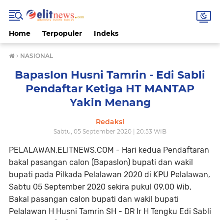
Home
Terpopuler
Indeks
›
NASIONAL
Bapaslon Husni Tamrin - Edi Sabli
Pendaftar Ketiga HT MANTAP
Yakin Menang
Redaksi
Sabtu, 05 September 2020 | 20:53 WIB
PELALAWAN,ELITNEWS.COM - Hari kedua Pendaftaran
bakal pasangan calon (Bapaslon) bupati dan wakil
bupati pada Pilkada Pelalawan 2020 di KPU Pelalawan,
Sabtu 05 September 2020 sekira pukul 09.00 Wib,
Bakal pasangan calon bupati dan wakil bupati
Pelalawan H Husni Tamrin SH - DR Ir H Tengku Edi Sabli