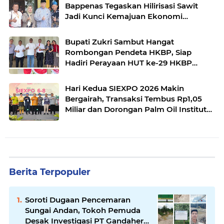
Bappenas Tegaskan Hilirisasi Sawit
Jadi Kunci Kemajuan Ekonomi
Nasional
Bupati Zukri Sambut Hangat
Rombongan Pendeta HKBP, Siap
Hadiri Perayaan HUT ke-29 HKBP
Maduma
Hari Kedua SIEXPO 2026 Makin
Bergairah, Transaksi Tembus Rp1,05
Miliar dan Dorongan Palm Oil Institute
Menguat
Berita Terpopuler
Soroti Dugaan Pencemaran
Sungai Andan, Tokoh Pemuda
Desak Investigasi PT Gandahera