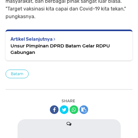
masyarakat, dan berbagai pihak sangat luar biasa.
"Target vaksinasi kita capai dan Covid-19 kita tekan,"
pungkasnya.
Artikel Selanjutnya
Unsur Pimpinan DPRD Batam Gelar RDPU
Gabungan
Batam
SHARE