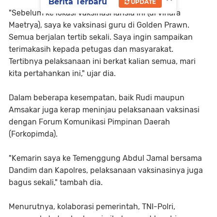
Berita Terbaru
UPDATE
"Sebelum ke lokasi vaksinasi lansia ini (di vihara
Maetrya), saya ke vaksinasi guru di Golden Prawn.
Semua berjalan tertib sekali. Saya ingin sampaikan
terimakasih kepada petugas dan masyarakat.
Tertibnya pelaksanaan ini berkat kalian semua, mari
kita pertahankan ini," ujar dia.
Dalam beberapa kesempatan, baik Rudi maupun
Amsakar juga kerap meninjau pelaksanaan vaksinasi
dengan Forum Komunikasi Pimpinan Daerah
(Forkopimda).
"Kemarin saya ke Temenggung Abdul Jamal bersama
Dandim dan Kapolres, pelaksanaan vaksinasinya juga
bagus sekali," tambah dia.
Menurutnya, kolaborasi pemerintah, TNI-Polri,