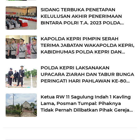
SIDANG TERBUKA PENETAPAN
KELULUSAN AKHIR PENERIMAAN
BINTARA POLRI T.A. 2023 POLDA
KEPRI
KAPOLDA KEPRI PIMPIN SERAH
TERIMA JABATAN WAKAPOLDA KEPRI,
KABIDHUMAS POLDA KEPRI DAN
DIRPOLAIRUD POLDA KEPRI
POLDA KEPRI LAKSANAKAN
UPACARA ZIARAH DAN TABUR BUNGA
PERINGATI HARI PAHLAWAN KE-80
TAHUN 2025
Ketua RW 11 Sagulung Indah 1 Kavling
Lama, Posman Tumpal: Pihaknya
Tidak Pernah Dilibatkan Pihak Gereja
Mengusir Warganya yang Mencari
Nafkah Disana