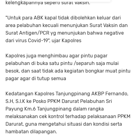
kelengkapannya seperti surat Vaksin.
"Untuk para ABK kapal tidak dibolehkan keluar dari
area pelabuhan kecuali menunjukan Surat Vaksin dan
Surat Antigen/PCR yg menunjukan bahwa negative
dari virus Covid-19", ujar Kapolres
Kapolres juga menghimbau agar pintu pagar
pelabuhan di buka satu pintu /separuh saja mulai
besok, dan saat tidak ada kegiatan bongkar muat pintu
pagar agar di tutup semua
Kedatangan Kapolres Tanjungpinang AKBP Fernando,
S.H, S.I.K ke Posko PPKM Darurat Pelabuhan Sri
Payung Km.6 Tanjungpinang dalam rangka
melaksanakan cek kontrol terhadap pelaksanaan PPKM
Darurat, guna mengetahui situasi dan kondisi serta
hambatan dilapangan.