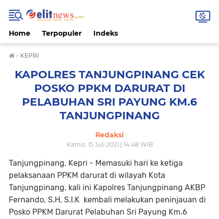
Home
Terpopuler
Indeks
›
KEPRI
KAPOLRES TANJUNGPINANG CEK
POSKO PPKM DARURAT DI
PELABUHAN SRI PAYUNG KM.6
TANJUNGPINANG
Redaksi
Kamis, 15 Juli 2021 | 14:48 WIB
Tanjungpinang, Kepri - Memasuki hari ke ketiga
pelaksanaan PPKM darurat di wilayah Kota
Tanjungpinang, kali ini Kapolres Tanjungpinang AKBP
Fernando, S.H, S.I.K kembali melakukan peninjauan di
Posko PPKM Darurat Pelabuhan Sri Payung Km.6