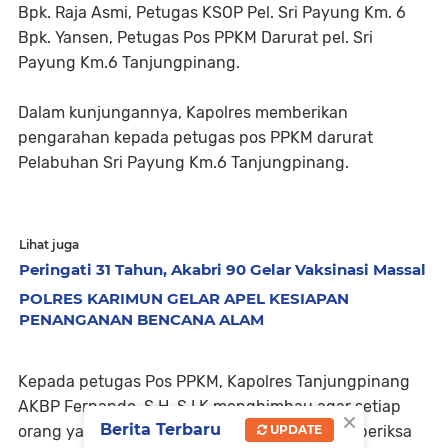
Bpk. Raja Asmi, Petugas KSOP Pel. Sri Payung Km. 6
Bpk. Yansen, Petugas Pos PPKM Darurat pel. Sri
Payung Km.6 Tanjungpinang.
Dalam kunjungannya, Kapolres memberikan
pengarahan kepada petugas pos PPKM darurat
Pelabuhan Sri Payung Km.6 Tanjungpinang.
Lihat juga
Peringati 31 Tahun, Akabri 90 Gelar Vaksinasi Massal
POLRES KARIMUN GELAR APEL KESIAPAN
PENANGANAN BENCANA ALAM
Kepada petugas Pos PPKM, Kapolres Tanjungpinang
AKBP Fernando, S.H, S.I.K menghimbau agar setiap
×
Berita Terbaru
orang yang keluar masuk pelabuhan wajib di periksa
UPDATE