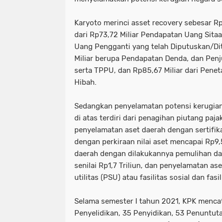
Karyoto merinci asset recovery sebesar Rp 
dari Rp73,72 Miliar Pendapatan Uang Sita
Uang Pengganti yang telah Diputuskan/Di
Miliar berupa Pendapatan Denda, dan Penj
serta TPPU, dan Rp85,67 Miliar dari Pen
Hibah.
Sedangkan penyelamatan potensi kerugian 
di atas terdiri dari penagihan piutang pajak
penyelamatan aset daerah dengan sertifik
dengan perkiraan nilai aset mencapai Rp9,
daerah dengan dilakukannya pemulihan da
senilai Rp1,7 Triliun, dan penyelamatan as
utilitas (PSU) atau fasilitas sosial dan fasi
Selama semester I tahun 2021, KPK mencat
Penyelidikan, 35 Penyidikan, 53 Penuntuta