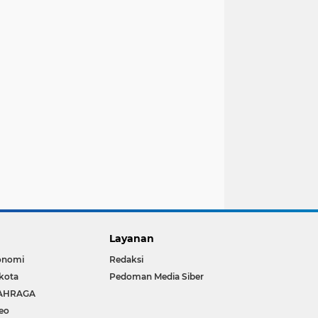
Layanan
onomi
Redaksi
kota
Pedoman Media Siber
AHRAGA
eo