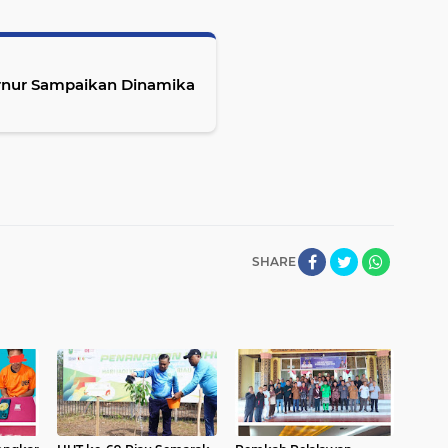
ernur Sampaikan Dinamika
SHARE