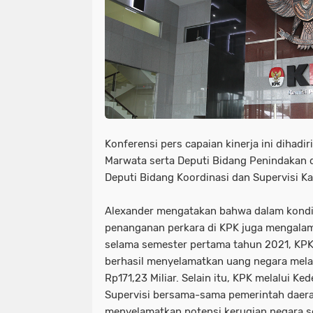
Konferensi pers capaian kinerja ini dihadi
Marwata serta Deputi Bidang Penindakan d
Deputi Bidang Koordinasi dan Supervisi Ka
Alexander mengatakan bahwa dalam kondi
penanganan perkara di KPK juga mengalami
selama semester pertama tahun 2021, KPK
berhasil menyelamatkan uang negara melal
Rp171,23 Miliar. Selain itu, KPK melalui K
Supervisi bersama-sama pemerintah daera
menyelamatkan potensi kerugian negara sen