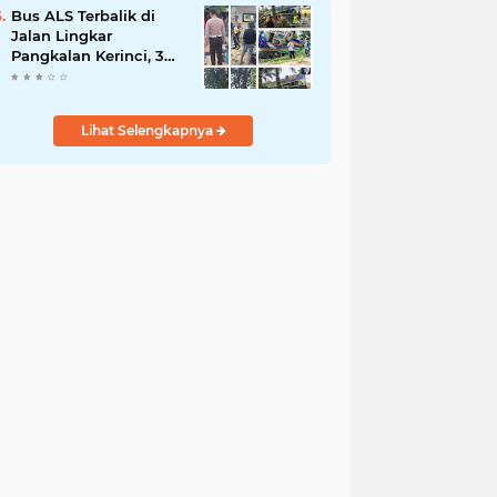
Bus ALS Terbalik di
Jalan Lingkar
Pangkalan Kerinci, 34
Penumpang Selamat,
Lima Alami Luka
Ringan
Lihat Selengkapnya