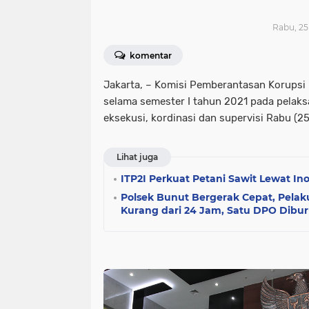
Rabu, 25
komentar
Jakarta, – Komisi Pemberantasan Korupsi
selama semester I tahun 2021 pada pelak
eksekusi, kordinasi dan supervisi Rabu (2
Lihat juga
ITP2I Perkuat Petani Sawit Lewat Ino
Polsek Bunut Bergerak Cepat, Pela
Kurang dari 24 Jam, Satu DPO Dibu