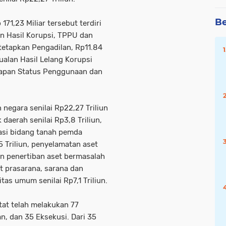
Be
171,23 Miliar tersebut terdiri
an Hasil Korupsi, TPPU dan
tetapkan Pengadilan, Rp11.84
ualan Hasil Lelang Korupsi
etapan Status Penggunaan dan
negara senilai Rp22,27 Triliun
 daerah senilai Rp3,8 Triliun,
asi bidang tanah pemda
5 Triliun, penyelamatan aset
n penertiban aset bermasalah
et prasarana, sarana dan
litas umum senilai Rp7,1 Triliun.
at telah melakukan 77
n, dan 35 Eksekusi. Dari 35