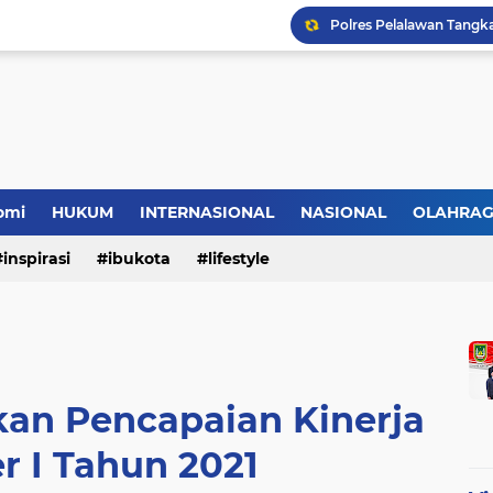
omi
HUKUM
INTERNASIONAL
NASIONAL
OLAHRA
inspirasi
ibukota
lifestyle
n Pencapaian Kinerja
r I Tahun 2021