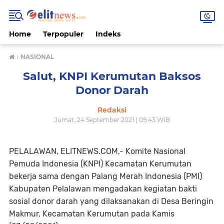
Home
Terpopuler
Indeks
›
NASIONAL
Salut, KNPI Kerumutan Baksos
Donor Darah
Redaksi
Jumat, 24 September 2021 | 09:43 WIB
PELALAWAN, ELITNEWS.COM,- Komite Nasional
Pemuda Indonesia (KNPI) Kecamatan Kerumutan
bekerja sama dengan Palang Merah Indonesia (PMI)
Kabupaten Pelalawan mengadakan kegiatan bakti
sosial donor darah yang dilaksanakan di Desa Beringin
Makmur, Kecamatan Kerumutan pada Kamis