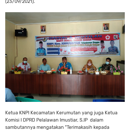
(23/09/2021).
Ketua KNPI Kecamatan Kerumutan yang juga Ketua
Komisi I DPRD Pelalawan Imustiar, S.IP dalam
sambutannya mengatakan "Terimakasih kepada