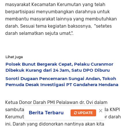
masyarakat Kecamatan Kerumutan yang telah
berpartisipasi menyumbangkan darahnya untuk
membantu masyarakat lainnya yang membutuhkan
darah. Sesuai tema kegiatan baksosnya, "setetes
darah selamatkan sejuta umat,".
Lihat juga
Polsek Bunut Bergerak Cepat, Pelaku Curanmor
Dibekuk Kurang dari 24 Jam, Satu DPO Diburu
Soroti Dugaan Pencemaran Sungai Andan, Tokoh
Pemuda Desak Investigasi PT Gandahera Hendana
Ketua Donor Darah PMI Pelalawan dr. Ovi dalam
×
sambutannya mengatakan "Terimakasih kepada KNPI
Berita Terbaru
UPDATE
Kerumutan yang melaksanakan kegiatan donor darah
ini. Darah yang didonorkan nantinya akan kita