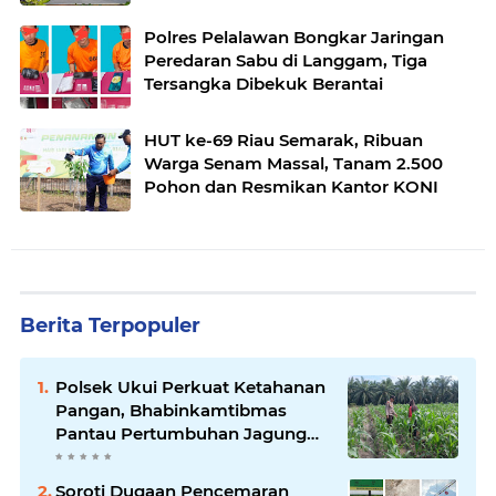
Polres Pelalawan Bongkar Jaringan
Peredaran Sabu di Langgam, Tiga
Tersangka Dibekuk Berantai
HUT ke-69 Riau Semarak, Ribuan
Warga Senam Massal, Tanam 2.500
Pohon dan Resmikan Kantor KONI
Berita Terpopuler
Polsek Ukui Perkuat Ketahanan
Pangan, Bhabinkamtibmas
Pantau Pertumbuhan Jagung
Petani di Desa Air Hitam
Soroti Dugaan Pencemaran