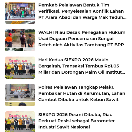
Pemkab Pelalawan Bentuk Tim
Verifikasi, Penyelesaian Konflik Lahan
PT Arara Abadi dan Warga Mak Teduh
Masuki Babak Baru
WALHI Riau Desak Penegakan Hukum
Usai Dugaan Pencemaran Sungai
Reteh oleh Aktivitas Tambang PT BPP
Hari Kedua SIEXPO 2026 Makin
Bergairah, Transaksi Tembus Rp1,05
Miliar dan Dorongan Palm Oil Institute
Menguat
Polres Pelalawan Tangkap Pelaku
Pembakar Hutan di Kerumutan, Lahan
Gambut Dibuka untuk Kebun Sawit
SIEXPO 2026 Resmi Dibuka, Riau
Perkuat Posisi sebagai Barometer
Industri Sawit Nasional