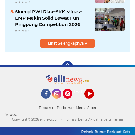
Sinergi PWI Riau–SKK Migas–
EMP Makin Solid Lewat Fun
Pingpong Competition 2026
Lihat Selengkapnya
Twitter
Facebook
Instagram
Pinterest
YouTube
Redaksi
Pedoman Media Siber
Video
Copyright ©
2026 elitnewscom - Informasi Berita Aktual Terbaru Hari ini
Polsek Bunut Perkuat Ketahana