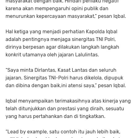
masyarakat dengan baik. Hindari perilaku negatif
karena akan mempengaruhi opini publik dan
menurunkan kepercayaan masyarakat,” pesan Iqbal.
Hal ketiga yang menjadi perhatian Kapolda Iqbal
adalah pentingnya menjaga sinergitas TNI Polri,
dirinya berpesan agar dilakukan langkah langkah
konkrit utamanya oleh jajaran Lalulintas.
“Saya minta Dirlantas, Kasat Lantas dan seluruh
jajaran. Sinergitas TNI-Polri harus dikelola, dipupuk
dan dibina dengan baik,ini atensi saya,” pesan Iqbal.
Iqbal menyampaikan terimakasihnya atas kinerja yang
telah ditunjukkan dan prestasi yang diraih, sesuatu
yang harus pertahankan dan di tingkatkan.
“Lead by example, satu contoh itu jauh lebih baik,