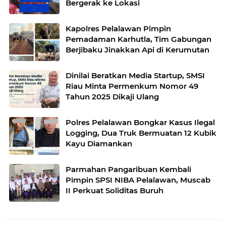
Bergerak ke Lokasi
Kapolres Pelalawan Pimpin
Pemadaman Karhutla, Tim Gabungan
Berjibaku Jinakkan Api di Kerumutan
Dinilai Beratkan Media Startup, SMSI
Riau Minta Permenkum Nomor 49
Tahun 2025 Dikaji Ulang
Polres Pelalawan Bongkar Kasus Ilegal
Logging, Dua Truk Bermuatan 12 Kubik
Kayu Diamankan
Parmahan Pangaribuan Kembali
Pimpin SPSI NIBA Pelalawan, Muscab
II Perkuat Soliditas Buruh