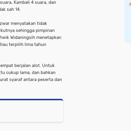
 suara, Kambali 4 suara, dan
ak sah 14.
Azwar menyatakan tidak
rikutnya sehingga pimpinan
 Wiwik Widaningsih menetapkan
au terpilih lima tahun
empat berjalan alot. Untuk
ktu cukup lama, dan bahkan
urat syaraf antara peserta dan