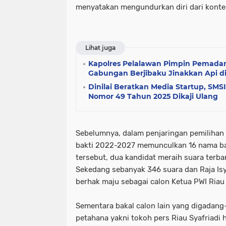
menyatakan mengundurkan diri dari kontes
Lihat juga
Kapolres Pelalawan Pimpin Pemada
Gabungan Berjibaku Jinakkan Api d
Dinilai Beratkan Media Startup, SM
Nomor 49 Tahun 2025 Dikaji Ulang
Sebelumnya, dalam penjaringan pemilihan
bakti 2022-2027 memunculkan 16 nama bak
tersebut, dua kandidat meraih suara terb
Sekedang sebanyak 346 suara dan Raja Is
berhak maju sebagai calon Ketua PWI Riau
Sementara bakal calon lain yang digadan
petahana yakni tokoh pers Riau Syafriadi 