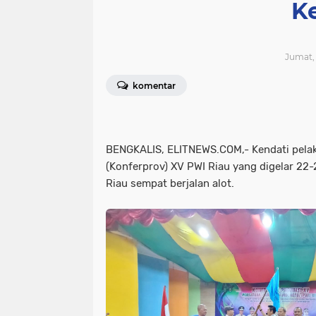
K
Jumat, 
komentar
BENGKALIS, ELITNEWS.COM,- Kendati pelak
(Konferprov) XV PWI Riau yang digelar 22-
Riau sempat berjalan alot.