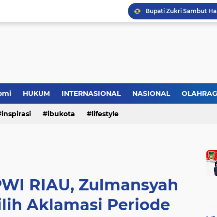
omi
HUKUM
INTERNASIONAL
NASIONAL
OLAHRA
inspirasi
ibukota
lifestyle
PWI RIAU, Zulmansyah
lih Aklamasi Periode