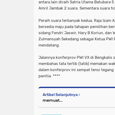
antara lain diraih Satria Utama Batubara 5
Amril Jambak 2 suara. Sementara suara tid
Peraih suara terbanyak kedua, Raja Izam 
bersedia maju pada tahapan pemilihan be
sidang Fendri Jaswir, Hary B Koriun, dan
Zulmansyah Sekedang sebagai Ketua PWI Ri
mendatang.
Jalannya konferprov PWI VX di Bengkalis s
membahas tata tertib (tatib) memakan wa
dalam konferprov ini sempat tensi tegang 
panitia. ****
Artikel Selanjutnya
memuat...