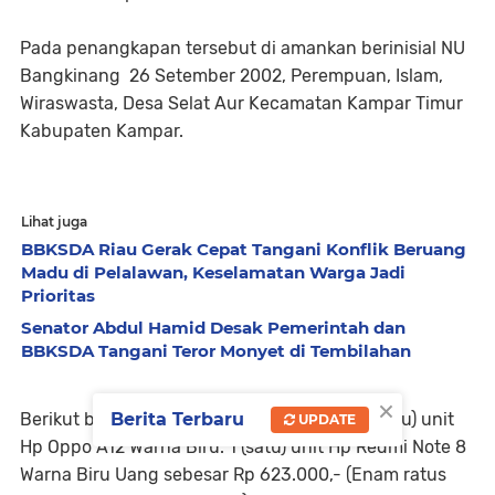
Pada penangkapan tersebut di amankan berinisial NU
Bangkinang 26 Setember 2002, Perempuan, Islam,
Wiraswasta, Desa Selat Aur Kecamatan Kampar Timur
Kabupaten Kampar.
Lihat juga
BBKSDA Riau Gerak Cepat Tangani Konflik Beruang
Madu di Pelalawan, Keselamatan Warga Jadi
Prioritas
Senator Abdul Hamid Desak Pemerintah dan
BBKSDA Tangani Teror Monyet di Tembilahan
×
Berikut barang bukti diamankan berupa 1 (satu) unit
Berita Terbaru
UPDATE
Hp Oppo A12 Warna Biru. 1 (satu) unit Hp Redmi Note 8
Warna Biru Uang sebesar Rp 623.000,- (Enam ratus