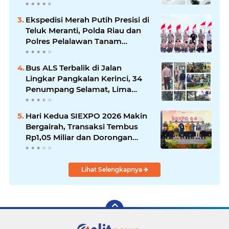
Hendana
Ekspedisi Merah Putih Presisi di
Teluk Meranti, Polda Riau dan
Polres Pelalawan Tanam
Mangrove Demi Negeri
Bus ALS Terbalik di Jalan
Lingkar Pangkalan Kerinci, 34
Penumpang Selamat, Lima
Alami Luka Ringan
Hari Kedua SIEXPO 2026 Makin
Bergairah, Transaksi Tembus
Rp1,05 Miliar dan Dorongan
Palm Oil Institute Menguat
Lihat Selengkapnya