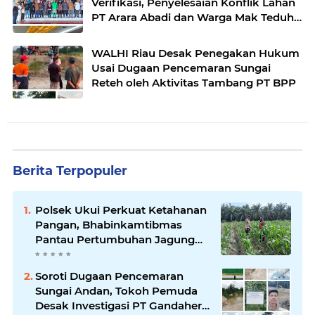
Verifikasi, Penyelesaian Konflik Lahan
PT Arara Abadi dan Warga Mak Teduh
Masuki Babak Baru
WALHI Riau Desak Penegakan Hukum
Usai Dugaan Pencemaran Sungai
Reteh oleh Aktivitas Tambang PT BPP
Berita Terpopuler
Polsek Ukui Perkuat Ketahanan
Pangan, Bhabinkamtibmas
Pantau Pertumbuhan Jagung
Petani di Desa Air Hitam
Soroti Dugaan Pencemaran
Sungai Andan, Tokoh Pemuda
Desak Investigasi PT Gandahera