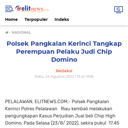
Home
Terpopuler
Indeks
›
NASIONAL
Polsek Pangkalan Kerinci Tangkap
Perempuan Pelaku Judi Chip
Domino
Redaksi
Rabu, 24 Agustus 2022 | 13:42 WIB
PELALAWAN, ELITNEWS.COM,- Polsek Pangkalan
Kerinci Polres Pelalawan Riau kembali melakukan
pengungkapan Kasus Perjudian Jual beli Chip High
Domino. Pada Selasa (23/8/ 2022), sekira pukul 17.45