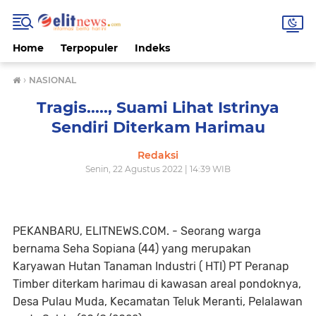
Home
Terpopuler
Indeks
›
NASIONAL
Tragis....., Suami Lihat Istrinya
Sendiri Diterkam Harimau
Redaksi
Senin, 22 Agustus 2022 | 14:39 WIB
PEKANBARU, ELITNEWS.COM. - Seorang warga
bernama Seha Sopiana (44) yang merupakan
Karyawan Hutan Tanaman Industri ( HTI) PT Peranap
Timber diterkam harimau di kawasan areal pondoknya,
Desa Pulau Muda, Kecamatan Teluk Meranti, Pelalawan