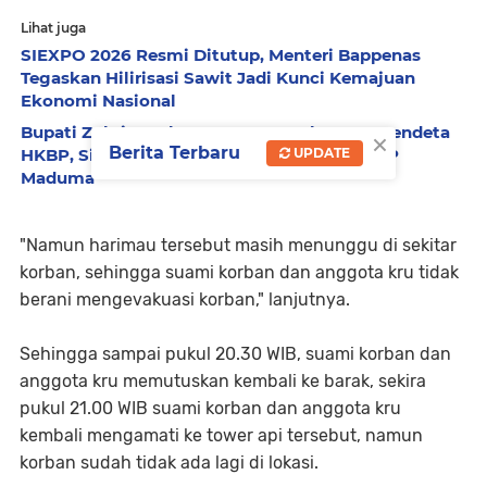
Lihat juga
SIEXPO 2026 Resmi Ditutup, Menteri Bappenas
Tegaskan Hilirisasi Sawit Jadi Kunci Kemajuan
Ekonomi Nasional
Bupati Zukri Sambut Hangat Rombongan Pendeta
×
Berita Terbaru
UPDATE
HKBP, Siap Hadiri Perayaan HUT ke-29 HKBP
Maduma
"Namun harimau tersebut masih menunggu di sekitar
korban, sehingga suami korban dan anggota kru tidak
berani mengevakuasi korban," lanjutnya.
Sehingga sampai pukul 20.30 WIB, suami korban dan
anggota kru memutuskan kembali ke barak, sekira
pukul 21.00 WIB suami korban dan anggota kru
kembali mengamati ke tower api tersebut, namun
korban sudah tidak ada lagi di lokasi.