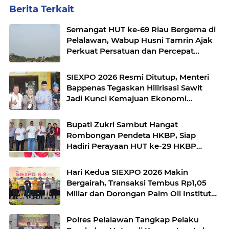
Berita Terkait
Semangat HUT ke-69 Riau Bergema di
Pelalawan, Wabup Husni Tamrin Ajak
Perkuat Persatuan dan Percepat
Pembangunan
SIEXPO 2026 Resmi Ditutup, Menteri
Bappenas Tegaskan Hilirisasi Sawit
Jadi Kunci Kemajuan Ekonomi
Nasional
Bupati Zukri Sambut Hangat
Rombongan Pendeta HKBP, Siap
Hadiri Perayaan HUT ke-29 HKBP
Maduma
Hari Kedua SIEXPO 2026 Makin
Bergairah, Transaksi Tembus Rp1,05
Miliar dan Dorongan Palm Oil Institute
Menguat
Polres Pelalawan Tangkap Pelaku