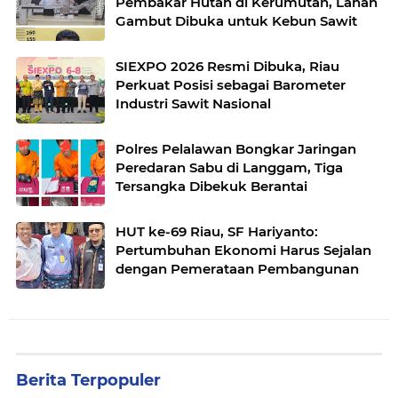
Pembakar Hutan di Kerumutan, Lahan
Gambut Dibuka untuk Kebun Sawit
SIEXPO 2026 Resmi Dibuka, Riau
Perkuat Posisi sebagai Barometer
Industri Sawit Nasional
Polres Pelalawan Bongkar Jaringan
Peredaran Sabu di Langgam, Tiga
Tersangka Dibekuk Berantai
HUT ke-69 Riau, SF Hariyanto:
Pertumbuhan Ekonomi Harus Sejalan
dengan Pemerataan Pembangunan
Berita Terpopuler