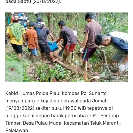
pada Sabtu (20/8/2022).
Kabid Humas Polda Riau, Kombes Pol Sunarto
menyampaikan kejadian berawal pada Jumat
(19/08/2022) sekitar pukul 19.30 WIB tepatnya di
pinggir kanal depan barak perusahaan PT. Peranap
Timber, Desa Pulau Muda, Kecamatan Teluk Meranti,
Pelalawan