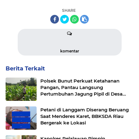
SHARE
komentar
Berita Terkait
Polsek Bunut Perkuat Ketahanan
Pangan, Pantau Langsung
Pertumbuhan Jagung Pipil di Desa
Petani
Petani di Langgam Diserang Beruang
Saat Menderes Karet, BBKSDA Riau
Bergerak ke Lokasi
Kapolres Pelalawan Pimpin