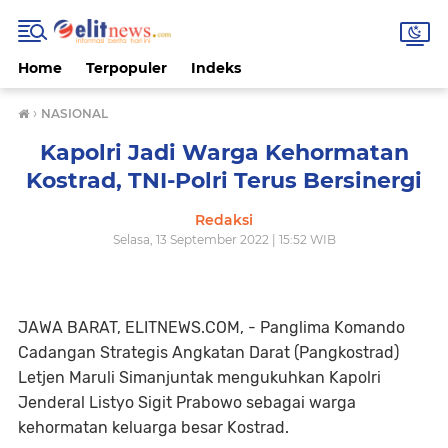
Home
Terpopuler
Indeks
›
NASIONAL
Kapolri Jadi Warga Kehormatan
Kostrad, TNI-Polri Terus Bersinergi
Redaksi
Selasa, 13 September 2022 | 15:52 WIB
JAWA BARAT, ELITNEWS.COM, - Panglima Komando
Cadangan Strategis Angkatan Darat (Pangkostrad)
Letjen Maruli Simanjuntak mengukuhkan Kapolri
Jenderal Listyo Sigit Prabowo sebagai warga
kehormatan keluarga besar Kostrad.