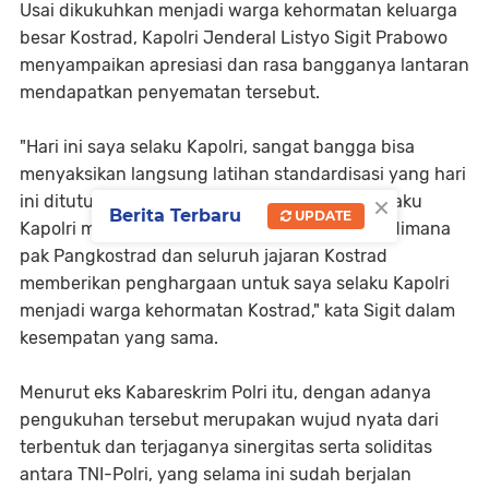
Usai dikukuhkan menjadi warga kehormatan keluarga
besar Kostrad, Kapolri Jenderal Listyo Sigit Prabowo
menyampaikan apresiasi dan rasa bangganya lantaran
mendapatkan penyematan tersebut.
"Hari ini saya selaku Kapolri, sangat bangga bisa
menyaksikan langsung latihan standardisasi yang hari
×
ini ditutup. Dan Alhamdulillah hari ini saya selaku
Berita Terbaru
UPDATE
Kapolri mendapatkan kehormatan luar biasa, dimana
pak Pangkostrad dan seluruh jajaran Kostrad
memberikan penghargaan untuk saya selaku Kapolri
menjadi warga kehormatan Kostrad," kata Sigit dalam
kesempatan yang sama.
Menurut eks Kabareskrim Polri itu, dengan adanya
pengukuhan tersebut merupakan wujud nyata dari
terbentuk dan terjaganya sinergitas serta soliditas
antara TNI-Polri, yang selama ini sudah berjalan