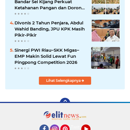
Bandar Sei Kijang Perkuat
Ketahanan Pangan dan Dorong
Produktivitas Petani
Divonis 2 Tahun Penjara, Abdul
Wahid Banding, JPU KPK Masih
Pikir-Pikir
Sinergi PWI Riau–SKK Migas–
EMP Makin Solid Lewat Fun
Pingpong Competition 2026
Lihat Selengkapnya
Twitter