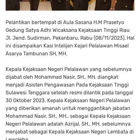
Pelantikan bertempat di Aula Sasana H.M Prasetyo
Gedung Satya Adhi Wicaksana Kejaksaan Tinggi Riau
Jl. Jend. Sudirman, Pekanbaru, Rabu (08/11/2023). Hal
ini disampaikan Kasi Intelijen Kejari Pelalawan Misael
Asarya Tambunan SH, MH.
Kepala Kejaksaan Negeri Pelalawan yang sebelumnya
dijabat oleh Mohammad Nasir, SH., MH. diangkat
menjadi Asisten Pengawasan Pada Kejaksaan Tinggi
Sulawesi Tenggara setelah resmi dilantik pada tanggal
30 Oktober 2023. Kepala Kejaksaan Negeri Pelalawan
yang diberikan amanah untuk menggantikan jabatan
Mohammad Nasir, SH., MH., sebagai Kepala Kejaksaan
Negeri Pelalawan adalah Azrijal, SH., MH, sebelumnya
menjabat sebagai Kepala Kejaksaan Negeri Lembata di
Lewoleba.