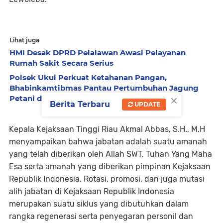
Lihat juga
HMI Desak DPRD Pelalawan Awasi Pelayanan
Rumah Sakit Secara Serius
Polsek Ukui Perkuat Ketahanan Pangan,
Bhabinkamtibmas Pantau Pertumbuhan Jagung
×
Petani di Desa Air Hitam
Berita Terbaru
UPDATE
Kepala Kejaksaan Tinggi Riau Akmal Abbas, S.H., M.H
menyampaikan bahwa jabatan adalah suatu amanah
yang telah diberikan oleh Allah SWT, Tuhan Yang Maha
Esa serta amanah yang diberikan pimpinan Kejaksaan
Republik Indonesia. Rotasi, promosi, dan juga mutasi
alih jabatan di Kejaksaan Republik Indonesia
merupakan suatu siklus yang dibutuhkan dalam
rangka regenerasi serta penyegaran personil dan