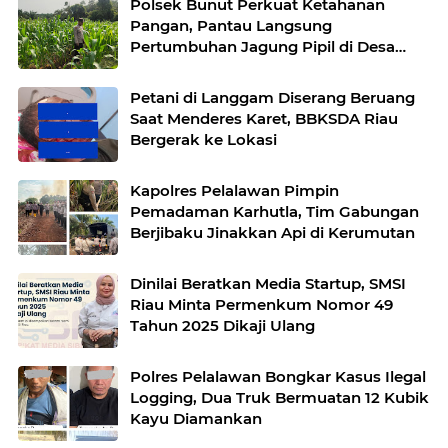
Polsek Bunut Perkuat Ketahanan
Pangan, Pantau Langsung
Pertumbuhan Jagung Pipil di Desa
Petani
Petani di Langgam Diserang Beruang
Saat Menderes Karet, BBKSDA Riau
Bergerak ke Lokasi
Kapolres Pelalawan Pimpin
Pemadaman Karhutla, Tim Gabungan
Berjibaku Jinakkan Api di Kerumutan
Dinilai Beratkan Media Startup, SMSI
Riau Minta Permenkum Nomor 49
Tahun 2025 Dikaji Ulang
Polres Pelalawan Bongkar Kasus Ilegal
Logging, Dua Truk Bermuatan 12 Kubik
Kayu Diamankan