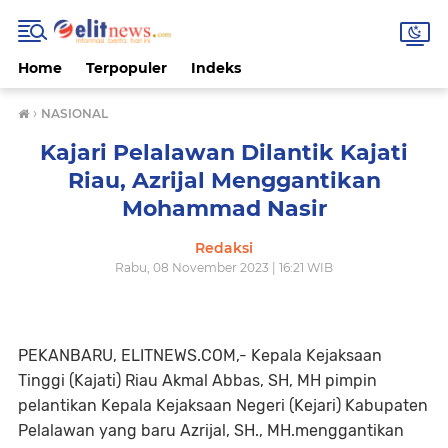
Home
Terpopuler
Indeks
›
NASIONAL
Kajari Pelalawan Dilantik Kajati
Riau, Azrijal Menggantikan
Mohammad Nasir
Redaksi
Rabu, 08 November 2023 | 16:21 WIB
PEKANBARU, ELITNEWS.COM,- Kepala Kejaksaan
Tinggi (Kajati) Riau Akmal Abbas, SH, MH pimpin
pelantikan Kepala Kejaksaan Negeri (Kejari) Kabupaten
Pelalawan yang baru Azrijal, SH., MH.menggantikan