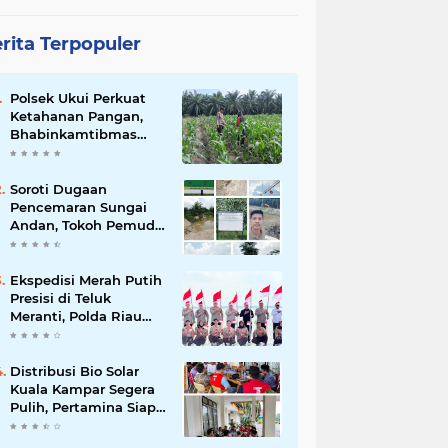
rita Terpopuler
Polsek Ukui Perkuat
Ketahanan Pangan,
Bhabinkamtibmas
Pantau Pertumbuhan
Jagung Petani di Desa
Air Hitam
Soroti Dugaan
Pencemaran Sungai
Andan, Tokoh Pemuda
Desak Investigasi PT
Gandahera Hendana
Ekspedisi Merah Putih
Presisi di Teluk
Meranti, Polda Riau
dan Polres Pelalawan
Tanam Mangrove
Demi Negeri
Distribusi Bio Solar
Kuala Kampar Segera
Pulih, Pertamina Siap
Bergerak