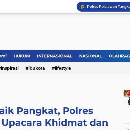
omi
HUKUM
INTERNASIONAL
NASIONAL
OLAHRA
inspirasi
ibukota
lifestyle
aik Pangkat, Polres
r Upacara Khidmat dan