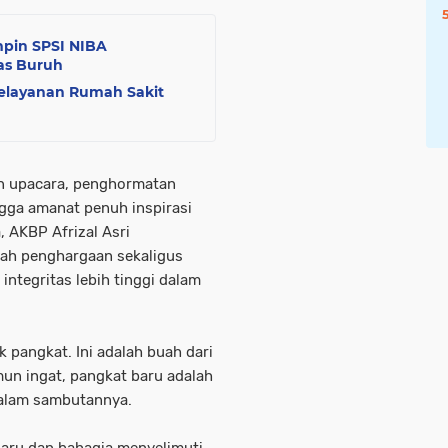
pin SPSI NIBA
tas Buruh
elayanan Rumah Sakit
n upacara, penghormatan
gga amanat penuh inspirasi
 AKBP Afrizal Asri
ah penghargaan sekaligus
ntegritas lebih tinggi dalam
k pangkat. Ini adalah buah dari
amun ingat, pangkat baru adalah
dalam sambutannya.