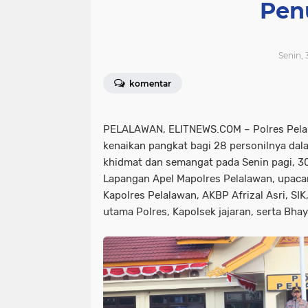
Pen
Senin, 
komentar
PELALAWAN, ELITNEWS.COM – Polres Pela
kenaikan pangkat bagi 28 personilnya da
khidmat dan semangat pada Senin pagi, 3
Lapangan Apel Mapolres Pelalawan, upacar
Kapolres Pelalawan, AKBP Afrizal Asri, SIK
utama Polres, Kapolsek jajaran, serta Bha