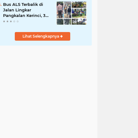
Bus ALS Terbalik di
Jalan Lingkar
Pangkalan Kerinci, 34
Penumpang Selamat,
Lima Alami Luka
Ringan
Lihat Selengkapnya