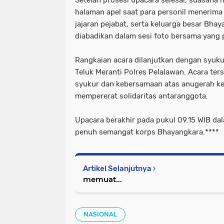
Setelah prosesi upacara selesai, suasana 
halaman apel saat para personil menerima
jajaran pejabat, serta keluarga besar Bhay
diabadikan dalam sesi foto bersama yang
Rangkaian acara dilanjutkan dengan syuku
Teluk Meranti Polres Pelalawan. Acara ter
syukur dan kebersamaan atas anugerah ke
mempererat solidaritas antaranggota.
Upacara berakhir pada pukul 09.15 WIB da
penuh semangat korps Bhayangkara.****
Artikel Selanjutnya
memuat...
NASIONAL