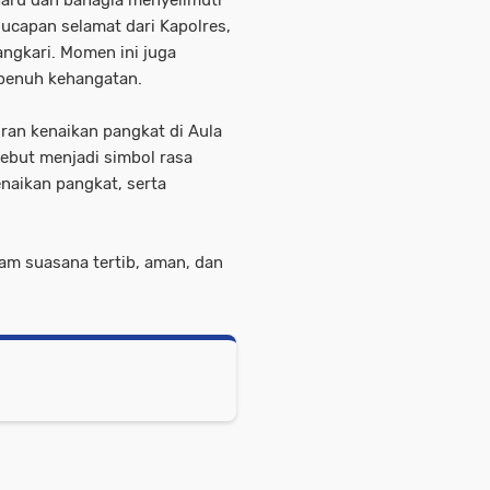
haru dan bahagia menyelimuti
 ucapan selamat dari Kapolres,
angkari. Momen ini juga
 penuh kehangatan.
ran kenaikan pangkat di Aula
sebut menjadi simbol rasa
naikan pangkat, serta
lam suasana tertib, aman, dan