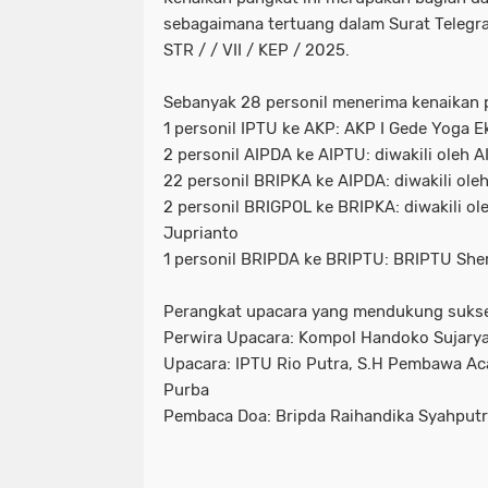
sebagaimana tertuang dalam Surat Telegr
STR / / VII / KEP / 2025.
Sebanyak 28 personil menerima kenaikan pa
1 personil IPTU ke AKP: AKP I Gede Yoga Ek
2 personil AIPDA ke AIPTU: diwakili oleh 
22 personil BRIPKA ke AIPDA: diwakili ole
2 personil BRIGPOL ke BRIPKA: diwakili 
Juprianto
1 personil BRIPDA ke BRIPTU: BRIPTU She
Perangkat upacara yang mendukung suksesn
Perwira Upacara: Kompol Handoko Sujarya
Upacara: IPTU Rio Putra, S.H Pembawa Aca
Purba
Pembaca Doa: Bripda Raihandika Syahput