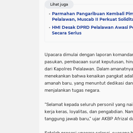
Lihat juga
Parmahan Pangaribuan Kembali Pim
Pelalawan, Muscab II Perkuat Solidi
HMI Desak DPRD Pelalawan Awasi P
Secara Serius
Upacara dimulai dengan laporan komanda
pasukan, pembacaan surat keputusan, hin
dari Kapolres Pelalawan. Dalam amanatnya,
menekankan bahwa kenaikan pangkat adal
amanah baru, yang menuntut dedikasi dan i
menjalankan tugas negara.
“Selamat kepada seluruh personil yang nai
kerja keras, loyalitas, dan pengabdian. N
tanggung jawab baru,” ujar AKBP Afrizal 