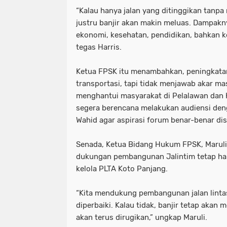
“Kalau hanya jalan yang ditinggikan tanp
justru banjir akan makin meluas. Dampakn
ekonomi, kesehatan, pendidikan, bahkan k
tegas Harris.
Ketua FPSK itu menambahkan, peningkata
transportasi, tapi tidak menjawab akar ma
menghantui masyarakat di Pelalawan dan K
segera berencana melakukan audiensi den
Wahid agar aspirasi forum benar-benar dise
Senada, Ketua Bidang Hukum FPSK, Maruli
dukungan pembangunan Jalintim tetap har
kelola PLTA Koto Panjang.
“Kita mendukung pembangunan jalan lintas
diperbaiki. Kalau tidak, banjir tetap aka
akan terus dirugikan,” ungkap Maruli.