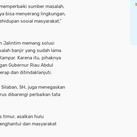
a memperbaiki sumber masalah,
ya bisa menyerang lingkungan,
ehidupan sosial masyarakat,”
n Jalintim memang solusi
salah banjir yang sudah lama
ampar. Karena itu, pihaknya
gan Gubernur Riau Abdul
rap dan ditindaklanjuti.
 Silaban, SH, juga menegaskan
us dibarengi perbaikan tata
 timur, asalkan hulu
n menghantui dan masyarakat