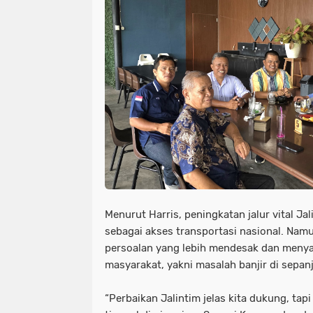
Menurut Harris, peningkatan jalur vital Ja
sebagai akses transportasi nasional. Na
persoalan yang lebih mendesak dan meny
masyarakat, yakni masalah banjir di sepa
“Perbaikan Jalintim jelas kita dukung, tap