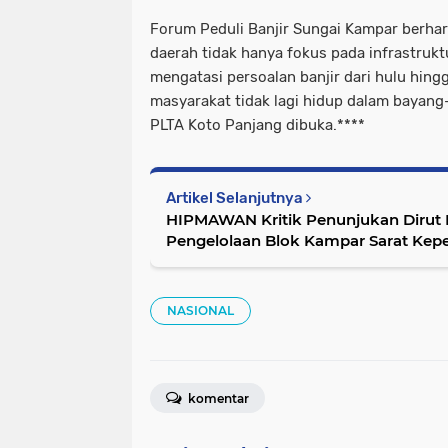
Forum Peduli Banjir Sungai Kampar berha
daerah tidak hanya fokus pada infrastruktu
mengatasi persoalan banjir dari hulu hingg
masyarakat tidak lagi hidup dalam bayang-
PLTA Koto Panjang dibuka.****
Artikel Selanjutnya
HIPMAWAN Kritik Penunjukan Dirut P
Pengelolaan Blok Kampar Sarat Kepe
NASIONAL
komentar