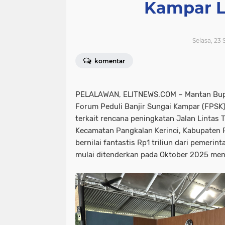
Kampar L
Selasa, 23
komentar
PELALAWAN, ELITNEWS.COM – Mantan Bupa
Forum Peduli Banjir Sungai Kampar (FPSK)
terkait rencana peningkatan Jalan Lintas T
Kecamatan Pangkalan Kerinci, Kabupaten P
bernilai fantastis Rp1 triliun dari pemerin
mulai ditenderkan pada Oktober 2025 me