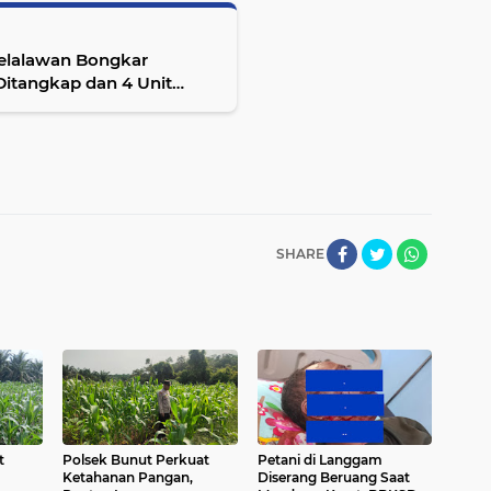
Pelalawan Bongkar
Ditangkap dan 4 Unit
SHARE
t
Polsek Bunut Perkuat
Petani di Langgam
Ketahanan Pangan,
Diserang Beruang Saat