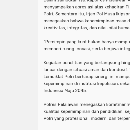
Dalam sambutannya, Kapolres Pelalawan 
menyampaikan apresiasi atas kehadiran Ti
Polri. Sementara itu, Irjen Pol Musa Iki
menegaskan bahwa kepemimpinan masa d
kreativitas, integritas, dan nilai-nilai huma
“Pemimpin yang kuat bukan hanya mampu 
memberi ruang inovasi, serta berjiwa inte
Kegiatan penelitian yang berlangsung hing
lancar dengan situasi aman dan kondusif.
Lemdiklat Polri berharap sinergi ini mam
kepemimpinan di institusi kepolisian, sek
Indonesia Maju 2045.
Polres Pelalawan menegaskan komitmenny
kualitas kepemimpinan dan pendidikan, se
Polri yang profesional, modern, dan terpe