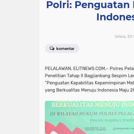
Polri: Penguata
Indone
Selasa, 30
komentar
PELALAWAN, ELITNEWS.COM,– Polres Pela
Penelitian Tahap II Bagjianbang Sespim Le
“Penguatan Kapabilitas Kepemimpinan Mel
yang Berkualitas Menuju Indonesia Maju 2