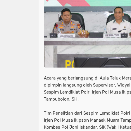
Acara yang berlangsung di Aula Teluk Mera
dipimpin langsung oleh Supervisor, Widyai
Sespim Lemdiklat Polri Irjen Pol Musa Ik
Tampubolon, SH.
Tim Penelitian dari Sespim Lemdiklat Polri t
Irjen Pol Musa Ikipson Manaek Muara Tamp
Kombes Pol Joni Iskandar, SIK (Wakil Ketua