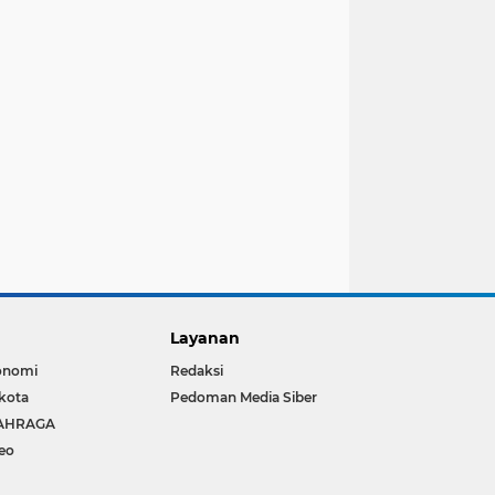
Layanan
onomi
Redaksi
kota
Pedoman Media Siber
AHRAGA
eo