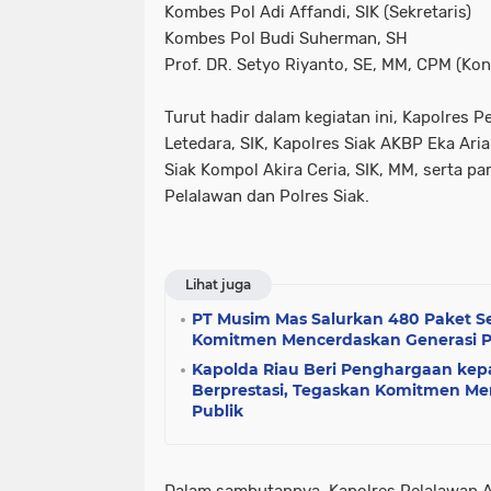
Kombes Pol Adi Affandi, SIK (Sekretaris)
Kombes Pol Budi Suherman, SH
Prof. DR. Setyo Riyanto, SE, MM, CPM (Kon
Turut hadir dalam kegiatan ini, Kapolres 
Letedara, SIK, Kapolres Siak AKBP Eka Ari
Siak Kompol Akira Ceria, SIK, MM, serta p
Pelalawan dan Polres Siak.
Lihat juga
PT Musim Mas Salurkan 480 Paket S
Komitmen Mencerdaskan Generasi P
Kapolda Riau Beri Penghargaan kepa
Berprestasi, Tegaskan Komitmen 
Publik