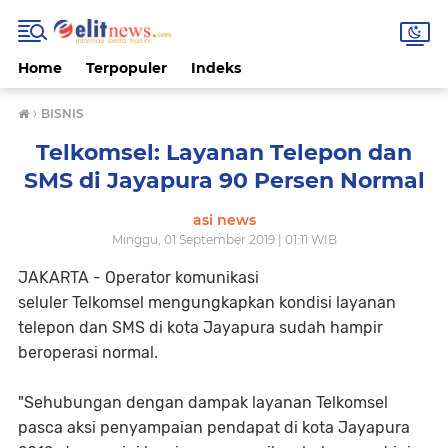
Home
Terpopuler
Indeks
›
BISNIS
Telkomsel: Layanan Telepon dan
SMS di Jayapura 90 Persen Normal
asi news
Minggu, 01 September 2019 | 01:11 WIB
JAKARTA - Operator komunikasi
seluler Telkomsel mengungkapkan kondisi layanan
telepon dan SMS di kota Jayapura sudah hampir
beroperasi normal.
"Sehubungan dengan dampak layanan Telkomsel
pasca aksi penyampaian pendapat di kota Jayapura