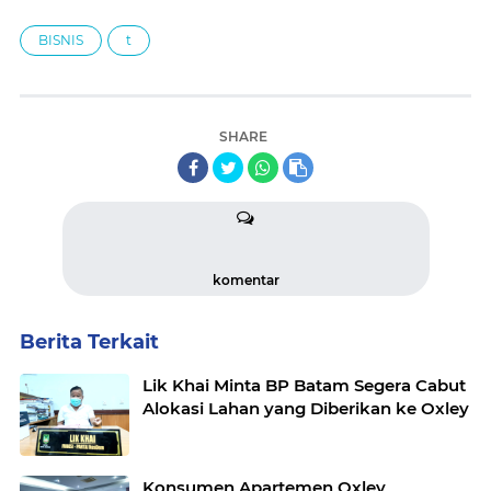
BISNIS
t
SHARE
komentar
Berita Terkait
Lik Khai Minta BP Batam Segera Cabut
Alokasi Lahan yang Diberikan ke Oxley
Konsumen Apartemen Oxley