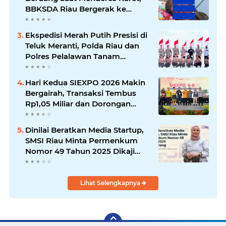
BBKSDA Riau Bergerak ke
Lokasi
Ekspedisi Merah Putih Presisi di
Teluk Meranti, Polda Riau dan
Polres Pelalawan Tanam
Mangrove Demi Negeri
Hari Kedua SIEXPO 2026 Makin
Bergairah, Transaksi Tembus
Rp1,05 Miliar dan Dorongan
Palm Oil Institute Menguat
Dinilai Beratkan Media Startup,
SMSI Riau Minta Permenkum
Nomor 49 Tahun 2025 Dikaji
Ulang
Lihat Selengkapnya