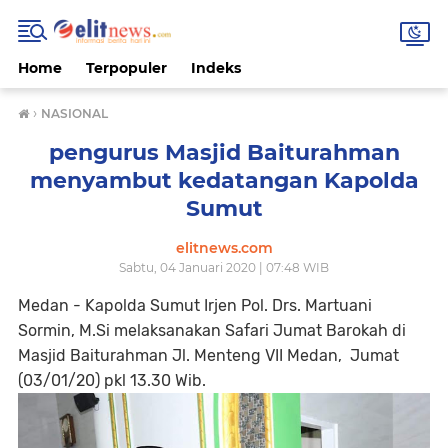
Home
Terpopuler
Indeks
›
NASIONAL
pengurus Masjid Baiturahman
menyambut kedatangan Kapolda
Sumut
elitnews.com
Sabtu, 04 Januari 2020 | 07:48 WIB
Medan - Kapolda Sumut Irjen Pol. Drs. Martuani
Sormin, M.Si melaksanakan Safari Jumat Barokah di
Masjid Baiturahman Jl. Menteng VII Medan, Jumat
(03/01/20) pkl 13.30 Wib.