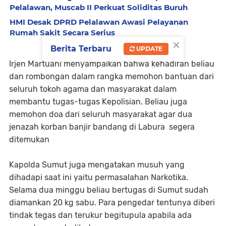
Pelalawan, Muscab II Perkuat Soliditas Buruh
HMI Desak DPRD Pelalawan Awasi Pelayanan
Rumah Sakit Secara Serius
×
Berita Terbaru
UPDATE
Irjen Martuani menyampaikan bahwa kehadiran beliau
dan rombongan dalam rangka memohon bantuan dari
seluruh tokoh agama dan masyarakat dalam
membantu tugas-tugas Kepolisian. Beliau juga
memohon doa dari seluruh masyarakat agar dua
jenazah korban banjir bandang di Labura segera
ditemukan
Kapolda Sumut juga mengatakan musuh yang
dihadapi saat ini yaitu permasalahan Narkotika.
Selama dua minggu beliau bertugas di Sumut sudah
diamankan 20 kg sabu. Para pengedar tentunya diberi
tindak tegas dan terukur begitupula apabila ada