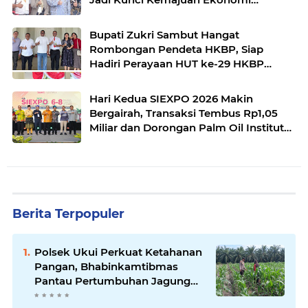
Nasional
Bupati Zukri Sambut Hangat
Rombongan Pendeta HKBP, Siap
Hadiri Perayaan HUT ke-29 HKBP
Maduma
Hari Kedua SIEXPO 2026 Makin
Bergairah, Transaksi Tembus Rp1,05
Miliar dan Dorongan Palm Oil Institute
Menguat
Berita Terpopuler
Polsek Ukui Perkuat Ketahanan
Pangan, Bhabinkamtibmas
Pantau Pertumbuhan Jagung
Petani di Desa Air Hitam