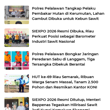
Polres Pelalawan Tangkap Pelaku
Pembakar Hutan di Kerumutan, Lahan
Gambut Dibuka untuk Kebun Sawit
SIEXPO 2026 Resmi Dibuka, Riau
Perkuat Posisi sebagai Barometer
Industri Sawit Nasional
Polres Pelalawan Bongkar Jaringan
Peredaran Sabu di Langgam, Tiga
Tersangka Dibekuk Berantai
HUT ke-69 Riau Semarak, Ribuan
Warga Senam Massal, Tanam 2.500
Pohon dan Resmikan Kantor KONI
SIEXPO 2026 Resmi Ditutup, Menteri
Bappenas Tegaskan Hilirisasi Sawit
Jadi Kunci Kemajuan Ekonomi