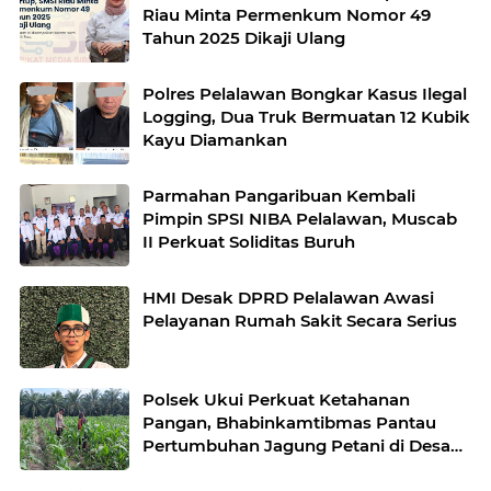
Riau Minta Permenkum Nomor 49
Tahun 2025 Dikaji Ulang
Polres Pelalawan Bongkar Kasus Ilegal
Logging, Dua Truk Bermuatan 12 Kubik
Kayu Diamankan
Parmahan Pangaribuan Kembali
Pimpin SPSI NIBA Pelalawan, Muscab
II Perkuat Soliditas Buruh
HMI Desak DPRD Pelalawan Awasi
Pelayanan Rumah Sakit Secara Serius
Polsek Ukui Perkuat Ketahanan
Pangan, Bhabinkamtibmas Pantau
Pertumbuhan Jagung Petani di Desa
Air Hitam