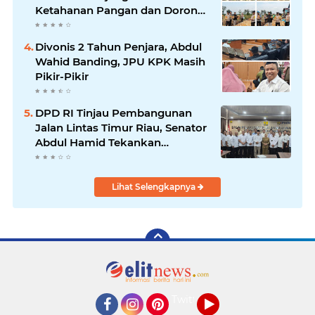
Ketahanan Pangan dan Dorong
Produktivitas Petani
Divonis 2 Tahun Penjara, Abdul
Wahid Banding, JPU KPK Masih
Pikir-Pikir
DPD RI Tinjau Pembangunan
Jalan Lintas Timur Riau, Senator
Abdul Hamid Tekankan
Infrastruktur Harus Profesional
dan Tepat Waktu
Lihat Selengkapnya
Twitter