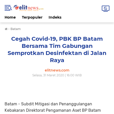
Home
Terpopuler
Indeks
›
Batam
Cegah Covid-19, PBK BP Batam
Bersama Tim Gabungan
Semprotkan Desinfektan di Jalan
Raya
elitnews.com
Selasa, 31 Maret 2020 | 16:00 WIB
Batam - Subdit Mitigasi dan Penanggulangan
Kebakaran Direktorat Pengamanan Aset BP Batam