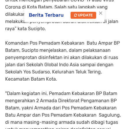
Corona di Kota Batam. Salah satu langkah yang
×
dilakukan bersama tim gabungan ini dengan
Berita Terbaru
UPDATE
melakukan penyemprotan cairan disinfektan di jalan
raya” kata Sucipto.
Komandan Pos Pemadam Kebakaran Batu Ampar BP
Batam, Sucipto menjelaskan, dalam pelaksanaan
penyemprotan disinfektan ini akan dilakukan di ruas
jalan dari Sekolah Global Indo Asia sampai dengan
Sekolah Yos Sudarso, Kelurahan Teluk Tering,
Kecamatan Batam Kota.
"Dalam kegiatan ini, Pemadam Kebakaran BP Batam
mengerahkan 2 Armada Direktorat Pengamanan BP
Batam, yakni Armada dari Pos Pemadam Kebakaran
Batu Ampar dan Pos Pemadam Kebakaran Sagulung,
di mana masing-masing armada sudah dibagi tugas