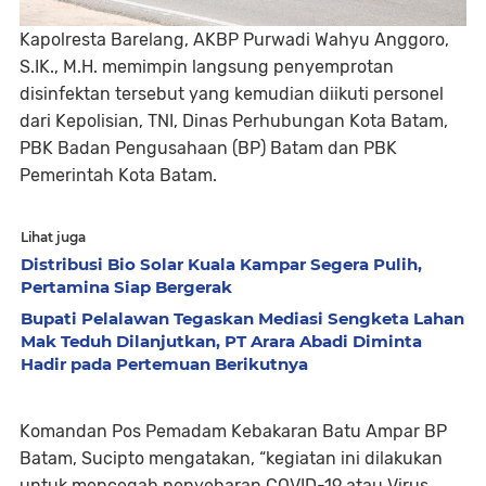
Kapolresta Barelang, AKBP Purwadi Wahyu Anggoro,
S.IK., M.H. memimpin langsung penyemprotan
disinfektan tersebut yang kemudian diikuti personel
dari Kepolisian, TNI, Dinas Perhubungan Kota Batam,
PBK Badan Pengusahaan (BP) Batam dan PBK
Pemerintah Kota Batam.
Lihat juga
Distribusi Bio Solar Kuala Kampar Segera Pulih,
Pertamina Siap Bergerak
Bupati Pelalawan Tegaskan Mediasi Sengketa Lahan
Mak Teduh Dilanjutkan, PT Arara Abadi Diminta
Hadir pada Pertemuan Berikutnya
Komandan Pos Pemadam Kebakaran Batu Ampar BP
Batam, Sucipto mengatakan, “kegiatan ini dilakukan
untuk mencegah penyebaran COVID-19 atau Virus