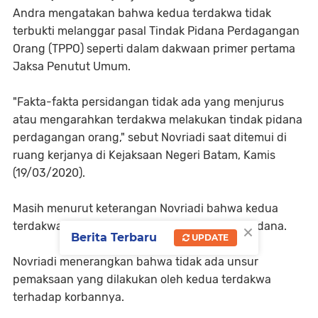
Andra mengatakan bahwa kedua terdakwa tidak
terbukti melanggar pasal Tindak Pidana Perdagangan
Orang (TPPO) seperti dalam dakwaan primer pertama
Jaksa Penutut Umum.
"Fakta-fakta persidangan tidak ada yang menjurus
atau mengarahkan terdakwa melakukan tindak pidana
perdagangan orang," sebut Novriadi saat ditemui di
ruang kerjanya di Kejaksaan Negeri Batam, Kamis
(19/03/2020).
Masih menurut keterangan Novriadi bahwa kedua
×
terdakwa terbukti melanggar pasal 296 KUHPidana.
Berita Terbaru
UPDATE
Novriadi menerangkan bahwa tidak ada unsur
pemaksaan yang dilakukan oleh kedua terdakwa
terhadap korbannya.