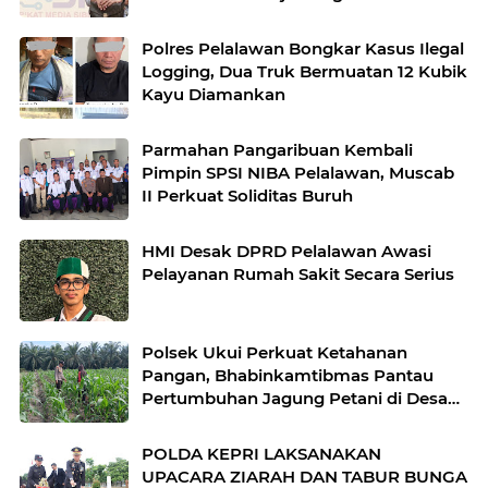
Polres Pelalawan Bongkar Kasus Ilegal
Logging, Dua Truk Bermuatan 12 Kubik
Kayu Diamankan
Parmahan Pangaribuan Kembali
Pimpin SPSI NIBA Pelalawan, Muscab
II Perkuat Soliditas Buruh
HMI Desak DPRD Pelalawan Awasi
Pelayanan Rumah Sakit Secara Serius
Polsek Ukui Perkuat Ketahanan
Pangan, Bhabinkamtibmas Pantau
Pertumbuhan Jagung Petani di Desa
Air Hitam
POLDA KEPRI LAKSANAKAN
UPACARA ZIARAH DAN TABUR BUNGA