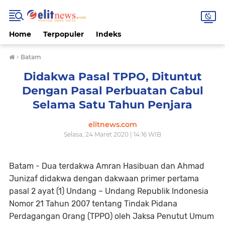
Home
Terpopuler
Indeks
›
Batam
Didakwa Pasal TPPO, Dituntut
Dengan Pasal Perbuatan Cabul
Selama Satu Tahun Penjara
elitnews.com
Selasa, 24 Maret 2020 | 14:16 WIB
Batam - Dua terdakwa Amran Hasibuan dan Ahmad
Junizaf didakwa dengan dakwaan primer pertama
pasal 2 ayat (1) Undang – Undang Republik Indonesia
Nomor 21 Tahun 2007 tentang Tindak Pidana
Perdagangan Orang (TPPO) oleh Jaksa Penutut Umum