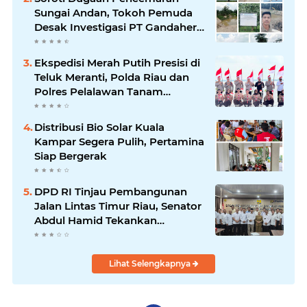
Sungai Andan, Tokoh Pemuda
Desak Investigasi PT Gandahera
Hendana
Ekspedisi Merah Putih Presisi di
Teluk Meranti, Polda Riau dan
Polres Pelalawan Tanam
Mangrove Demi Negeri
Distribusi Bio Solar Kuala
Kampar Segera Pulih, Pertamina
Siap Bergerak
DPD RI Tinjau Pembangunan
Jalan Lintas Timur Riau, Senator
Abdul Hamid Tekankan
Infrastruktur Harus Profesional
dan Tepat Waktu
Lihat Selengkapnya