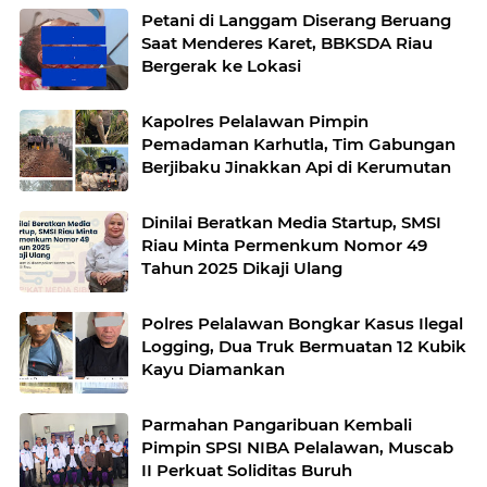
Petani di Langgam Diserang Beruang
Saat Menderes Karet, BBKSDA Riau
Bergerak ke Lokasi
Kapolres Pelalawan Pimpin
Pemadaman Karhutla, Tim Gabungan
Berjibaku Jinakkan Api di Kerumutan
Dinilai Beratkan Media Startup, SMSI
Riau Minta Permenkum Nomor 49
Tahun 2025 Dikaji Ulang
Polres Pelalawan Bongkar Kasus Ilegal
Logging, Dua Truk Bermuatan 12 Kubik
Kayu Diamankan
Parmahan Pangaribuan Kembali
Pimpin SPSI NIBA Pelalawan, Muscab
II Perkuat Soliditas Buruh