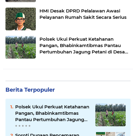
HMI Desak DPRD Pelalawan Awasi
Pelayanan Rumah Sakit Secara Serius
Polsek Ukui Perkuat Ketahanan
Pangan, Bhabinkamtibmas Pantau
Pertumbuhan Jagung Petani di Desa
Air Hitam
Berita Terpopuler
Polsek Ukui Perkuat Ketahanan
Pangan, Bhabinkamtibmas
Pantau Pertumbuhan Jagung
Petani di Desa Air Hitam
Soroti Dugaan Pencemaran