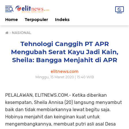
Home
Terpopuler
Indeks
›
NASIONAL
Tehnologi Canggih PT APR
Mengubah Serat Kayu Jadi Kain,
Sheila: Bangga Menjahit di APR
elitnews.com
Minggu, 15 Maret 2020 | 15:40 WIB
PELALAWAN, ELITNEWS.COM.- Ketika diberikan
kesempatan, Sheila Annisa (20) langsung menyambut
baik dan tidak membiarkannya lewat begitu saja.
Hobinya menjahit dan keinginan kuat untuk
mengembangkannya, membuat putri asli asal Desa