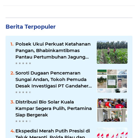
Berita Terpopuler
Polsek Ukui Perkuat Ketahanan
Pangan, Bhabinkamtibmas
Pantau Pertumbuhan Jagung
Petani di Desa Air Hitam
Soroti Dugaan Pencemaran
Sungai Andan, Tokoh Pemuda
Desak Investigasi PT Gandahera
Hendana
Distribusi Bio Solar Kuala
Kampar Segera Pulih, Pertamina
Siap Bergerak
Ekspedisi Merah Putih Presisi di
Teluk Meranti, Polda Riau dan