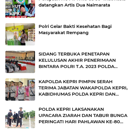
datangkan Artis Dua Naimarata
Polri Gelar Bakti Kesehatan Bagi
Masyarakat Rempang
SIDANG TERBUKA PENETAPAN
KELULUSAN AKHIR PENERIMAAN
BINTARA POLRI T.A. 2023 POLDA
KEPRI
KAPOLDA KEPRI PIMPIN SERAH
TERIMA JABATAN WAKAPOLDA KEPRI,
KABIDHUMAS POLDA KEPRI DAN
DIRPOLAIRUD POLDA KEPRI
POLDA KEPRI LAKSANAKAN
UPACARA ZIARAH DAN TABUR BUNGA
PERINGATI HARI PAHLAWAN KE-80
TAHUN 2025