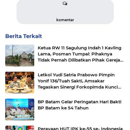
komentar
Berita Terkait
Ketua RW 11 Sagulung Indah 1 Kavling
Lama, Posman Tumpal: Pihaknya
Tidak Pernah Dilibatkan Pihak Gereja
Mengusir Warganya yang Mencari
Nafkah Disana
Letkol Yudi Satria Prabowo Pimpin
Yonif 136/Tuah Sakti, Amsakar
Tegaskan Sinergi Forkopimda Kunci
Stabilitas
BP Batam Gelar Peringatan Hari Bakti
BP Batam ke 54 Tahun
Perayaan HUT IPK ke-55 se- Indonesia