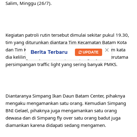
Salim, Minggu (26/7).
Kegiatan patroli rutin tersebut dimulai sekitar pukul 19.30, 
tim yang diturunkan diantara Tim Kecamatan Batam Kota 
×
dan Tim Kecamatan Lubuk Baja. Masing-masing tim kata 
Berita Terbaru
UPDATE
dia keliling di sejumlah titik persimpangan jalan, terutama 
persimpangan traffic light yang sering banyak PMKS.
Diantaranya Simpang Ikan Daun Batam Center, pihaknya 
mengaku mengamankan satu orang. Kemudian Simpang 
BNI Gelael, pihaknya juga mengamankan satu orang 
dewasa dan di Simpang fly over satu orang badut juga 
diamankan karena didapati sedang mengamen.