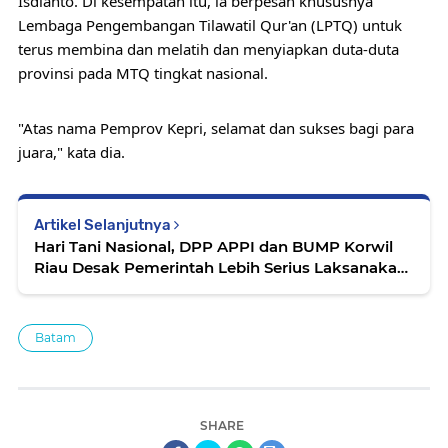
Isdianto. Di kesempatan itu, ia berpesan khususnya 
Lembaga Pengembangan Tilawatil Qur'an (LPTQ) untuk 
terus membina dan melatih dan menyiapkan duta-duta 
provinsi pada MTQ tingkat nasional.
"Atas nama Pemprov Kepri, selamat dan sukses bagi para 
juara," kata dia.
Artikel Selanjutnya
Hari Tani Nasional, DPP APPI dan BUMP Korwil
Riau Desak Pemerintah Lebih Serius Laksanakan
UU Perlindungan Petani
Batam
SHARE