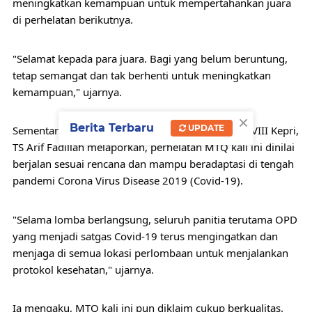
meningkatkan kemampuan untuk mempertahankan juara 
di perhelatan berikutnya.
"Selamat kepada para juara. Bagi yang belum beruntung, 
tetap semangat dan tak berhenti untuk meningkatkan 
kemampuan," ujarnya.
×
Berita Terbaru
UPDATE
Sementara itu, Ketua Panitia Penyelenggara MTQ VIII Kepri, 
TS Arif Fadillah melaporkan, perhelatan MTQ kali ini dinilai 
berjalan sesuai rencana dan mampu beradaptasi di tengah 
pandemi Corona Virus Disease 2019 (Covid-19).
"Selama lomba berlangsung, seluruh panitia terutama OPD 
yang menjadi satgas Covid-19 terus mengingatkan dan 
menjaga di semua lokasi perlombaan untuk menjalankan 
protokol kesehatan," ujarnya.
Ia mengaku, MTQ kali ini pun diklaim cukup berkualitas. 