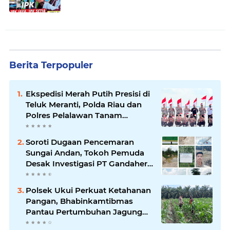
Berita Terpopuler
Ekspedisi Merah Putih Presisi di
Teluk Meranti, Polda Riau dan
Polres Pelalawan Tanam
Mangrove Demi Negeri
Soroti Dugaan Pencemaran
Sungai Andan, Tokoh Pemuda
Desak Investigasi PT Gandahera
Hendana
Polsek Ukui Perkuat Ketahanan
Pangan, Bhabinkamtibmas
Pantau Pertumbuhan Jagung
Petani di Desa Air Hitam