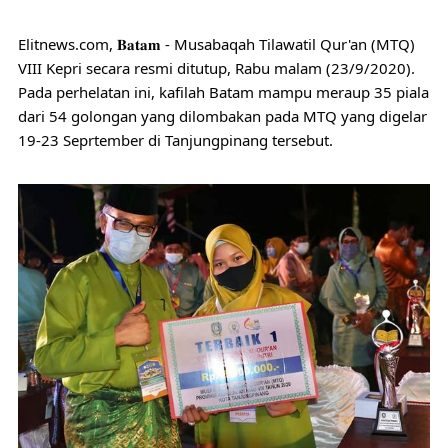
Elitnews.com, 𝐁𝐚𝐭𝐚𝐦 - Musabaqah Tilawatil Qur'an (MTQ) 
VIII Kepri secara resmi ditutup, Rabu malam (23/9/2020). 
Pada perhelatan ini, kafilah Batam mampu meraup 35 piala 
dari 54 golongan yang dilombakan pada MTQ yang digelar 
19-23 Seprtember di Tanjungpinang tersebut.