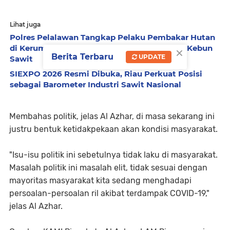
Lihat juga
Polres Pelalawan Tangkap Pelaku Pembakar Hutan
×
di Kerumutan, Lahan Gambut Dibuka untuk Kebun
Berita Terbaru
UPDATE
Sawit
SIEXPO 2026 Resmi Dibuka, Riau Perkuat Posisi
sebagai Barometer Industri Sawit Nasional
Membahas politik, jelas Al Azhar, di masa sekarang ini
justru bentuk ketidakpekaan akan kondisi masyarakat.
"Isu-isu politik ini sebetulnya tidak laku di masyarakat.
Masalah politik ini masalah elit, tidak sesuai dengan
mayoritas masyarakat kita sedang menghadapi
persoalan-persoalan ril akibat terdampak COVID-19,"
jelas Al Azhar.