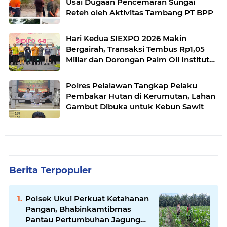
Usai Dugaan Pencemaran Sungai
Reteh oleh Aktivitas Tambang PT BPP
Hari Kedua SIEXPO 2026 Makin
Bergairah, Transaksi Tembus Rp1,05
Miliar dan Dorongan Palm Oil Institute
Menguat
Polres Pelalawan Tangkap Pelaku
Pembakar Hutan di Kerumutan, Lahan
Gambut Dibuka untuk Kebun Sawit
Berita Terpopuler
Polsek Ukui Perkuat Ketahanan
Pangan, Bhabinkamtibmas
Pantau Pertumbuhan Jagung