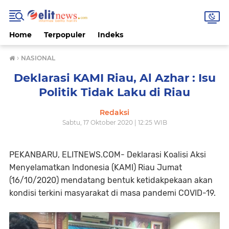
Home
Terpopuler
Indeks
›
NASIONAL
Deklarasi KAMI Riau, Al Azhar : Isu
Politik Tidak Laku di Riau
Redaksi
Sabtu, 17 Oktober 2020 | 12:25 WIB
PEKANBARU, ELITNEWS.COM- Deklarasi Koalisi Aksi
Menyelamatkan Indonesia (KAMI) Riau Jumat
(16/10/2020) mendatang bentuk ketidakpekaan akan
kondisi terkini masyarakat di masa pandemi COVID-19.