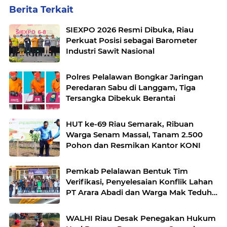
Berita Terkait
SIEXPO 2026 Resmi Dibuka, Riau
Perkuat Posisi sebagai Barometer
Industri Sawit Nasional
Polres Pelalawan Bongkar Jaringan
Peredaran Sabu di Langgam, Tiga
Tersangka Dibekuk Berantai
HUT ke-69 Riau Semarak, Ribuan
Warga Senam Massal, Tanam 2.500
Pohon dan Resmikan Kantor KONI
Pemkab Pelalawan Bentuk Tim
Verifikasi, Penyelesaian Konflik Lahan
PT Arara Abadi dan Warga Mak Teduh
Masuki Babak Baru
WALHI Riau Desak Penegakan Hukum