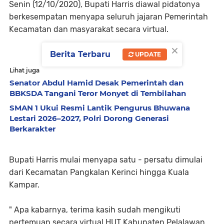
Senin (12/10/2020), Bupati Harris diawal pidatonya
berkesempatan menyapa seluruh jajaran Pemerintah
Kecamatan dan masyarakat secara virtual.
×
Berita Terbaru
UPDATE
Lihat juga
Senator Abdul Hamid Desak Pemerintah dan
BBKSDA Tangani Teror Monyet di Tembilahan
SMAN 1 Ukui Resmi Lantik Pengurus Bhuwana
Lestari 2026–2027, Polri Dorong Generasi
Berkarakter
Bupati Harris mulai menyapa satu - persatu dimulai
dari Kecamatan Pangkalan Kerinci hingga Kuala
Kampar.
" Apa kabarnya, terima kasih sudah mengikuti
pertemuan secara virtual HUT Kabupaten Pelalawan