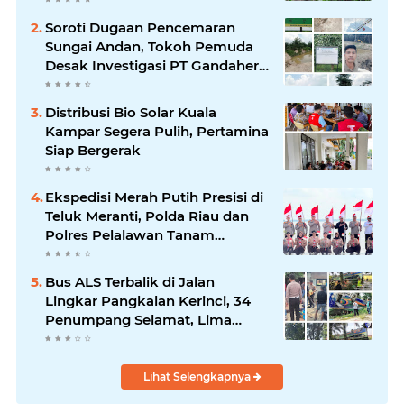
Soroti Dugaan Pencemaran
Sungai Andan, Tokoh Pemuda
Desak Investigasi PT Gandahera
Hendana
Distribusi Bio Solar Kuala
Kampar Segera Pulih, Pertamina
Siap Bergerak
Ekspedisi Merah Putih Presisi di
Teluk Meranti, Polda Riau dan
Polres Pelalawan Tanam
Mangrove Demi Negeri
Bus ALS Terbalik di Jalan
Lingkar Pangkalan Kerinci, 34
Penumpang Selamat, Lima
Alami Luka Ringan
Lihat Selengkapnya