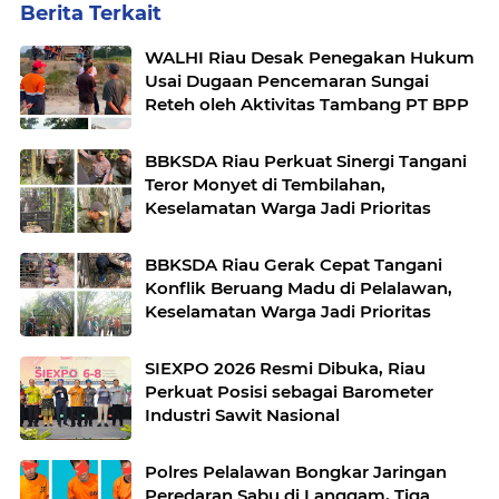
Berita Terkait
WALHI Riau Desak Penegakan Hukum
Usai Dugaan Pencemaran Sungai
Reteh oleh Aktivitas Tambang PT BPP
BBKSDA Riau Perkuat Sinergi Tangani
Teror Monyet di Tembilahan,
Keselamatan Warga Jadi Prioritas
BBKSDA Riau Gerak Cepat Tangani
Konflik Beruang Madu di Pelalawan,
Keselamatan Warga Jadi Prioritas
SIEXPO 2026 Resmi Dibuka, Riau
Perkuat Posisi sebagai Barometer
Industri Sawit Nasional
Polres Pelalawan Bongkar Jaringan
Peredaran Sabu di Langgam, Tiga