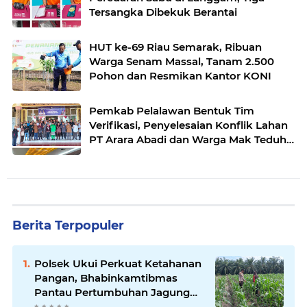
Tersangka Dibekuk Berantai
HUT ke-69 Riau Semarak, Ribuan
Warga Senam Massal, Tanam 2.500
Pohon dan Resmikan Kantor KONI
Pemkab Pelalawan Bentuk Tim
Verifikasi, Penyelesaian Konflik Lahan
PT Arara Abadi dan Warga Mak Teduh
Masuki Babak Baru
Berita Terpopuler
Polsek Ukui Perkuat Ketahanan
Pangan, Bhabinkamtibmas
Pantau Pertumbuhan Jagung
Petani di Desa Air Hitam