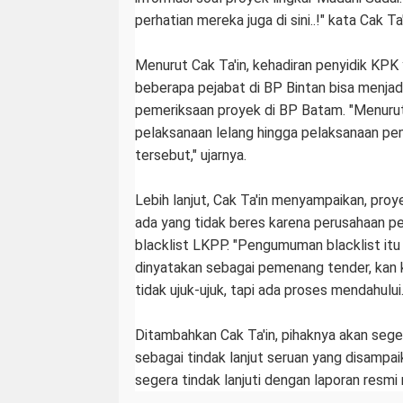
perhatian mereka juga di sini..!" kata Cak T
Menurut Cak Ta'in, kehadiran penyidik KP
beberapa pejabat di BP Bintan bisa menjad
pemeriksaan proyek di BP Batam. "Menurut
pelaksanaan lelang hingga pelaksanaan pem
tersebut," ujarnya.
Lebih lanjut, Cak Ta'in menyampaikan, proyek
ada yang tidak beres karena perusahaan 
blacklist LKPP. "Pengumuman blacklist itu
dinyatakan sebagai pemenang tender, kan k
tidak ujuk-ujuk, tapi ada proses mendahului..
Ditambahkan Cak Ta'in, pihaknya akan seg
sebagai tindak lanjut seruan yang disampaik
segera tindak lanjuti dengan laporan resmi n