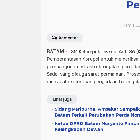
Pe
Kamis, 25
komentar
BATAM
-
LSM Kelompok Diskusi Anti 86 
Pemberantasan Korupsi untuk memeriksa
pembangunan infrastruktur jalan, parit da
Sadai yang diduga sarat permainan. Prose
menyalahi ketentuan pengadaan barang da
Lihat juga
Sidang Paripurna, Amsakar Sampaik
Batam Terkait Perubahan Perda Nom
Ketua DPRD Batam Nuryanto Pimpin
Kelengkapan Dewan