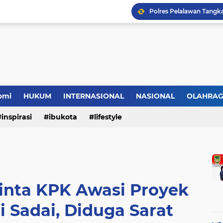
omi
HUKUM
INTERNASIONAL
NASIONAL
OLAHRA
inspirasi
ibukota
lifestyle
nta KPK Awasi Proyek
 Sadai, Diduga Sarat