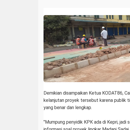
Demikian disampaikan Ketua KODAT86, Cak
kelanjutan proyek tersebut karena publik 
yang benar dan lengkap.
"Mumpung penyidik KPK ada di Kepri, jadi 
informasi soal proyek lingkar Madani Sadai.