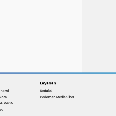
Layanan
onomi
Redaksi
kota
Pedoman Media Siber
AHRAGA
eo