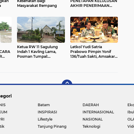
ngkan
Kesehatan Bagi
PENETAPAN KELULUSAN
a
Masyarakat Rempang
AKHIR PENERIMAAN
BINTARA POLRI T.A. 2023
POLDA KEPRI
Ketua RW 11 Sagulung
Letkol Yudi Satria
CARA
Indah 1 Kavling Lama,
Prabowo Pimpin Yonif
R
Posman Tumpal:
136/Tuah Sakti, Amsakar
 HARI
Pihaknya Tidak Pernah
Tegaskan Sinergi
Dilibatkan Pihak Gereja
Forkopimda Kunci
Mengusir Warganya yang
Stabilitas
Mencari Nafkah Disana
egori
NIS
Batam
DAERAH
Ek
KUM
INSPIRASI
INTERNASIONAL
Ibu
RI
Lifestyle
NASIONAL
OL
tik
Tanjung Pinang
Teknologi
Vid