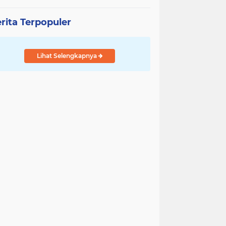
rita Terpopuler
Lihat Selengkapnya