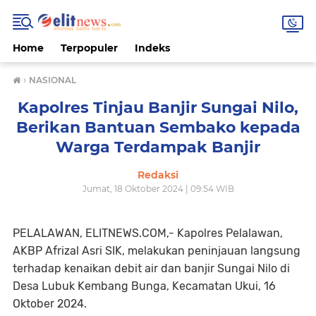
Home
Terpopuler
Indeks
›
NASIONAL
Kapolres Tinjau Banjir Sungai Nilo,
Berikan Bantuan Sembako kepada
Warga Terdampak Banjir
Redaksi
Jumat, 18 Oktober 2024 | 09:54 WIB
PELALAWAN, ELITNEWS.COM,- Kapolres Pelalawan,
AKBP Afrizal Asri SIK, melakukan peninjauan langsung
terhadap kenaikan debit air dan banjir Sungai Nilo di
Desa Lubuk Kembang Bunga, Kecamatan Ukui, 16
Oktober 2024.