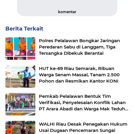
komentar
Berita Terkait
Polres Pelalawan Bongkar Jaringan
Peredaran Sabu di Langgam, Tiga
Tersangka Dibekuk Berantai
HUT ke-69 Riau Semarak, Ribuan
Warga Senam Massal, Tanam 2.500
Pohon dan Resmikan Kantor KONI
Pemkab Pelalawan Bentuk Tim
Verifikasi, Penyelesaian Konflik Lahan
PT Arara Abadi dan Warga Mak Teduh
Masuki Babak Baru
WALHI Riau Desak Penegakan Hukum
Usai Dugaan Pencemaran Sungai