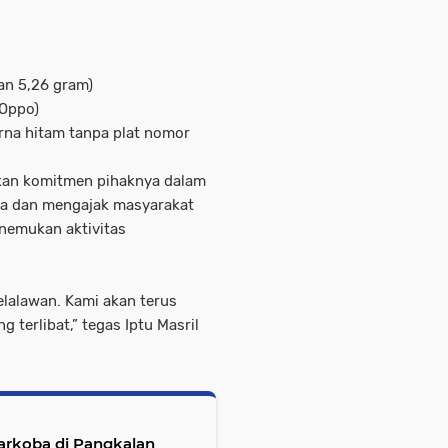
an 5,26 gram)
 Oppo)
rna hitam tanpa plat nomor
kan komitmen pihaknya dalam
ya dan mengajak masyarakat
nemukan aktivitas
elalawan. Kami akan terus
 terlibat,” tegas Iptu Masril
arkoba di Pangkalan