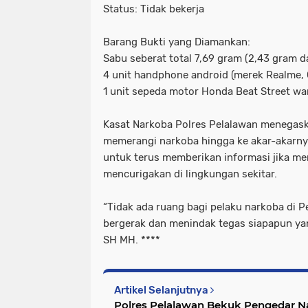
Status: Tidak bekerja
Barang Bukti yang Diamankan:
Sabu seberat total 7,69 gram (2,43 gram d
4 unit handphone android (merek Realme,
1 unit sepeda motor Honda Beat Street wa
Kasat Narkoba Polres Pelalawan menegas
memerangi narkoba hingga ke akar-akarn
untuk terus memberikan informasi jika me
mencurigakan di lingkungan sekitar.
“Tidak ada ruang bagi pelaku narkoba di P
bergerak dan menindak tegas siapapun yang
SH MH. ****
Artikel Selanjutnya
Polres Pelalawan Bekuk Pengedar N