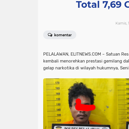
Total 7,6
Kamis, 
komentar
PELALAWAN, ELITNEWS.COM – Satuan Rese
kembali menorehkan prestasi gemilang d
gelap narkotika di wilayah hukumnya, Seni