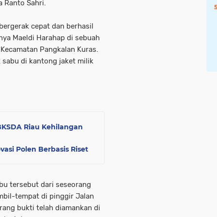
a Ranto Sahri.
bergerak cepat dan berhasil
ya Maeldi Harahap di sebuah
Kecamatan Pangkalan Kuras.
sabu di kantong jaket milik
BBKSDA Riau Kehilangan
vasi Polen Berbasis Riset
u tersebut dari seseorang
bil-tempat di pinggir Jalan
rang bukti telah diamankan di