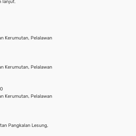
 lanjut.
an Kerumutan, Pelalawan
an Kerumutan, Pelalawan
80
an Kerumutan, Pelalawan
atan Pangkalan Lesung,