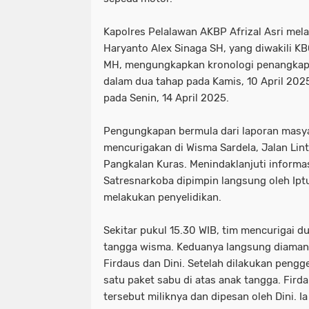
Kapolres Pelalawan AKBP Afrizal Asri mela
Haryanto Alex Sinaga SH, yang diwakili KB
MH, mengungkapkan kronologi penangkap
dalam dua tahap pada Kamis, 10 April 20
pada Senin, 14 April 2025.
Pengungkapan bermula dari laporan masyar
mencurigakan di Wisma Sardela, Jalan Lint
Pangkalan Kuras. Menindaklanjuti informas
Satresnarkoba dipimpin langsung oleh Ipt
melakukan penyelidikan.
Sekitar pukul 15.30 WIB, tim mencurigai 
tangga wisma. Keduanya langsung diama
Firdaus dan Dini. Setelah dilakukan pen
satu paket sabu di atas anak tangga. Fir
tersebut miliknya dan dipesan oleh Dini. 