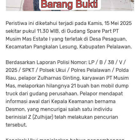
Peristiwa ini diketahui terjadi pada Kamis, 15 Mei 2025
sekitar pukul 11.30 WIB, di Gudang Spare Part PT
Musim Mas Estate I yang terletak di Desa Pesaguan,
Kecamatan Pangkalan Lesung, Kabupaten Pelalawan.
Berdasarkan Laporan Polisi Nomor: LP / B / 38 / V /
2025 / SPKT / Polsek Ukui / Polres Pelalawan / Polda
Riau, pelapor Zulharnas Ginting, karyawan PT Musim
Mas, melaporkan hilangnya 21 buah ban mobil dump
truck dari gudang perusahaan. Pelapor mendapat
informasi awal dari Kepala Keamanan bernama
Desmon, yang mencurigai salah satu individu
berinisial Z (Zulhijar) telah melakukan pencurian
tersebut.