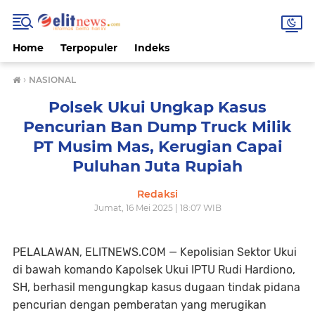
Home
Terpopuler
Indeks
›
NASIONAL
Polsek Ukui Ungkap Kasus
Pencurian Ban Dump Truck Milik
PT Musim Mas, Kerugian Capai
Puluhan Juta Rupiah
Redaksi
Jumat, 16 Mei 2025 | 18:07 WIB
PELALAWAN, ELITNEWS.COM — Kepolisian Sektor Ukui
di bawah komando Kapolsek Ukui IPTU Rudi Hardiono,
SH, berhasil mengungkap kasus dugaan tindak pidana
pencurian dengan pemberatan yang merugikan