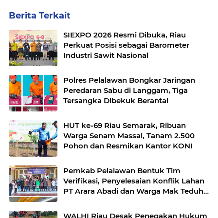
Berita Terkait
SIEXPO 2026 Resmi Dibuka, Riau
Perkuat Posisi sebagai Barometer
Industri Sawit Nasional
Polres Pelalawan Bongkar Jaringan
Peredaran Sabu di Langgam, Tiga
Tersangka Dibekuk Berantai
HUT ke-69 Riau Semarak, Ribuan
Warga Senam Massal, Tanam 2.500
Pohon dan Resmikan Kantor KONI
Pemkab Pelalawan Bentuk Tim
Verifikasi, Penyelesaian Konflik Lahan
PT Arara Abadi dan Warga Mak Teduh
Masuki Babak Baru
WALHI Riau Desak Penegakan Hukum