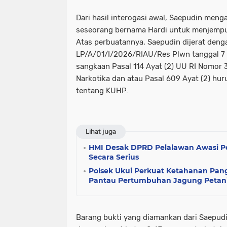
Dari hasil interogasi awal, Saepudin meng
seseorang bernama Hardi untuk menjempu
Atas perbuatannya, Saepudin dijerat deng
LP/A/01/I/2026/RIAU/Res Plwn tanggal 7
sangkaan Pasal 114 Ayat (2) UU RI Nomor
Narkotika dan atau Pasal 609 Ayat (2) hu
tentang KUHP.
Lihat juga
HMI Desak DPRD Pelalawan Awasi P
Secara Serius
Polsek Ukui Perkuat Ketahanan Pa
Pantau Pertumbuhan Jagung Petani 
Barang bukti yang diamankan dari Saepudi