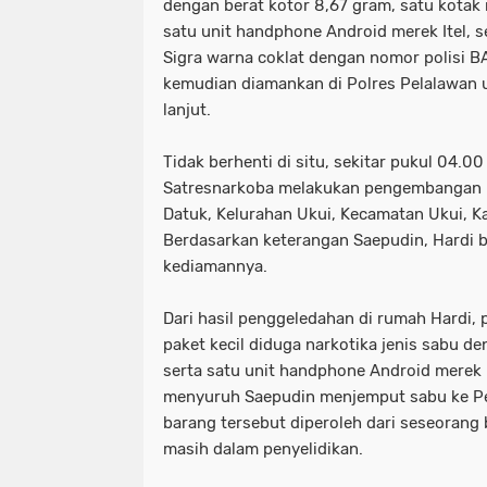
dengan berat kotor 8,67 gram, satu kotak 
satu unit handphone Android merek Itel, s
Sigra warna coklat dengan nomor polisi B
kemudian diamankan di Polres Pelalawan u
lanjut.
Tidak berhenti di situ, sekitar pukul 04.00
Satresnarkoba melakukan pengembangan k
Datuk, Kelurahan Ukui, Kecamatan Ukui, K
Berdasarkan keterangan Saepudin, Hardi b
kediamannya.
Dari hasil penggeledahan di rumah Hardi
paket kecil diduga narkotika jenis sabu d
serta satu unit handphone Android merek I
menyuruh Saepudin menjemput sabu ke 
barang tersebut diperoleh dari seseorang 
masih dalam penyelidikan.