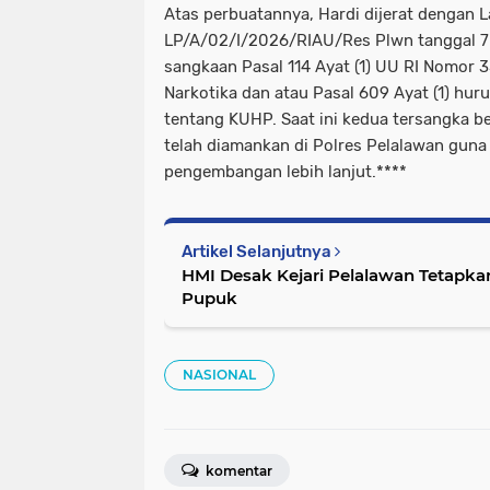
Atas perbuatannya, Hardi dijerat dengan 
LP/A/02/I/2026/RIAU/Res Plwn tanggal 7
sangkaan Pasal 114 Ayat (1) UU RI Nomor 
Narkotika dan atau Pasal 609 Ayat (1) hu
tentang KUHP. Saat ini kedua tersangka be
telah diamankan di Polres Pelalawan gun
pengembangan lebih lanjut.****
Artikel Selanjutnya
HMI Desak Kejari Pelalawan Tetapka
Pupuk
NASIONAL
komentar