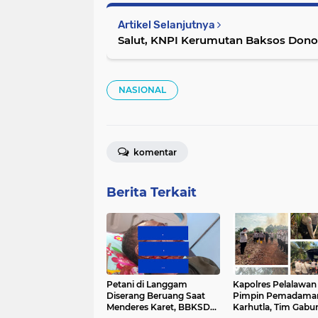
Artikel Selanjutnya
Salut, KNPI Kerum
NASIONAL
komentar
Berita Terkait
Petani di Langgam
Kapolres Pelalawan
Diserang Beruang Saat
Pimpin Pemadama
Menderes Karet, BBKSDA
Karhutla, Tim Gabu