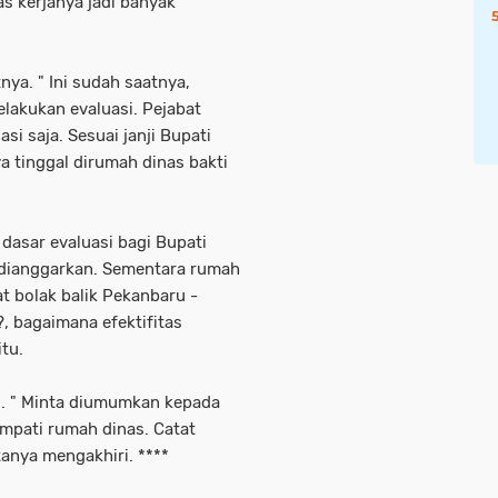
s kerjanya jadi banyak
ya. " Ini sudah saatnya,
lakukan evaluasi. Pejabat
i saja. Sesuai janji Bupati
a tinggal dirumah dinas bakti
 dasar evaluasi bagi Bupati
 dianggarkan. Sementara rumah
t bolak balik Pekanbaru -
?, bagaimana efektifitas
tu.
i. " Minta diumumkan kepada
mpati rumah dinas. Catat
anya mengakhiri. ****