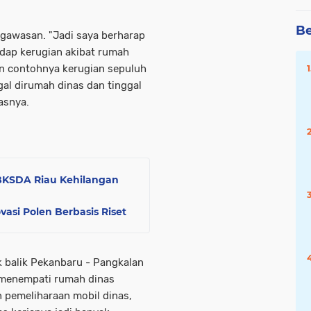
Be
gawasan. "Jadi saya berharap
dap kerugian akibat rumah
un contohnya kerugian sepuluh
gal dirumah dinas dan tinggal
kasnya.
BBKSDA Riau Kehilangan
vasi Polen Berbasis Riset
k balik Pekanbaru - Pangkalan
k menempati rumah dinas
 pemeliharaan mobil dinas,