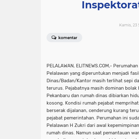
Inspektora
Kamis, 23 
komentar
PELALAWAN, ELITNEWS.COM,- Perumahan B
Pelalawan yang diperuntukan menjadi fasil
Dinas/Badan/Kantor masih terlihat sepi da
terurus. Pejabatnya masih dominan bolak b
Pekanbaru dan rumah dinas dibiarkan hi
kosong. Kondisi rumah pejabat memprihat
berserak dijalanan, cenderung kurang ter
pejabat pemerintahan. Perumahan ini suda
Pelalawan H Zukri dari awal kepemimpinan
rumah dinas. Namun saat pemantauan war