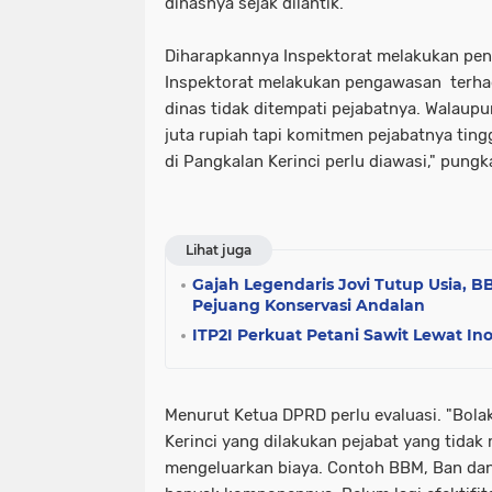
dinasnya sejak dilantik.
Diharapkannya Inspektorat melakukan pen
Inspektorat melakukan pengawasan terha
dinas tidak ditempati pejabatnya. Walaup
juta rupiah tapi komitmen pejabatnya ting
di Pangkalan Kerinci perlu diawasi," pung
Lihat juga
Gajah Legendaris Jovi Tutup Usia, 
Pejuang Konservasi Andalan
ITP2I Perkuat Petani Sawit Lewat Ino
Menurut Ketua DPRD perlu evaluasi. "Bola
Kerinci yang dilakukan pejabat yang tida
mengeluarkan biaya. Contoh BBM, Ban dan