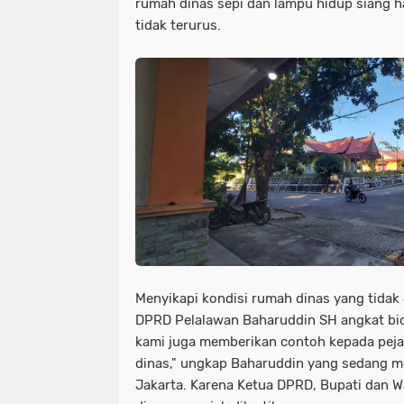
rumah dinas sepi dan lampu hidup siang h
tidak terurus.
Menyikapi kondisi rumah dinas yang tidak 
DPRD Pelalawan Baharuddin SH angkat bica
kami juga memberikan contoh kepada pejab
dinas," ungkap Baharuddin yang sedang me
Jakarta. Karena Ketua DPRD, Bupati dan 