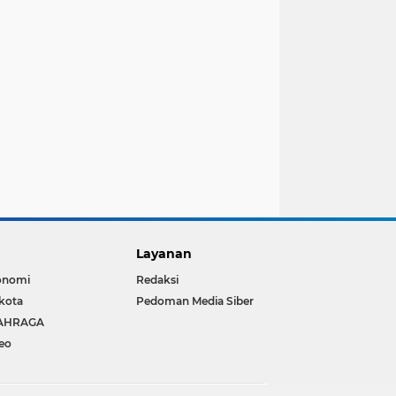
Layanan
onomi
Redaksi
kota
Pedoman Media Siber
AHRAGA
eo