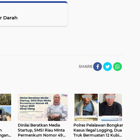
utan Baksos Donor Darah
SHARE
Dinilai Beratkan Media
Polres Pelalawan Bongkar
n
Startup, SMSI Riau Minta
Kasus Ilegal Logging, Dua
ngan
Permenkum Nomor 49
Truk Bermuatan 12 Kubik