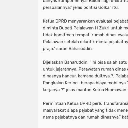
banyak komponennya. Belum lagi efektifita
persoalannya," jelas politisi Golkar itu.
Ketua DPRD menyarankan evaluasi pejabatn
diminta Bupati Pelalawan H Zukri untuk me
tidak komitmen tempati rumah dinas evaluas
Pelalawan setelah dilantik minta pejabatny
praja," saran Baharuddin.
Dijelaskan Baharuddin, "Ini bisa salah satu
untuk jajarannya. Perawatan rumah dinas
dinasnya hancur, kemana duitnya,?. Pejaba
Pangkalan Kerinci, berapa biaya mobilnya 
kerjanya ?" jelas mantan Ketua Hipmawan i
Permintaan Ketua DPRD perlu transfarans
masyarakat siapa pejabat yang tidak mene
nama pejabatnya dan rumah dinasnya," kat