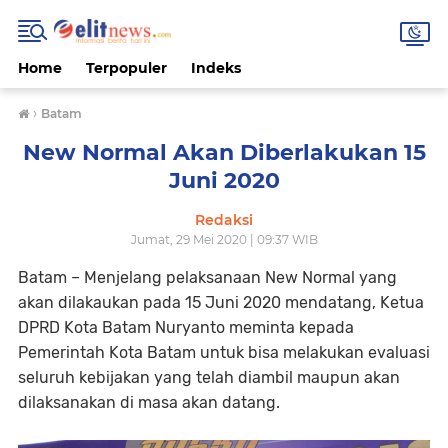
Home
Terpopuler
Indeks
›
Batam
New Normal Akan Diberlakukan 15
Juni 2020
Redaksi
Jumat, 29 Mei 2020 | 09:37 WIB
Batam – Menjelang pelaksanaan New Normal yang
akan dilakaukan pada 15 Juni 2020 mendatang, Ketua
DPRD Kota Batam Nuryanto meminta kepada
Pemerintah Kota Batam untuk bisa melakukan evaluasi
seluruh kebijakan yang telah diambil maupun akan
dilaksanakan di masa akan datang.