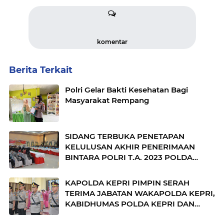
komentar
Berita Terkait
Polri Gelar Bakti Kesehatan Bagi
Masyarakat Rempang
SIDANG TERBUKA PENETAPAN
KELULUSAN AKHIR PENERIMAAN
BINTARA POLRI T.A. 2023 POLDA
KEPRI
KAPOLDA KEPRI PIMPIN SERAH
TERIMA JABATAN WAKAPOLDA KEPRI,
KABIDHUMAS POLDA KEPRI DAN
DIRPOLAIRUD POLDA KEPRI