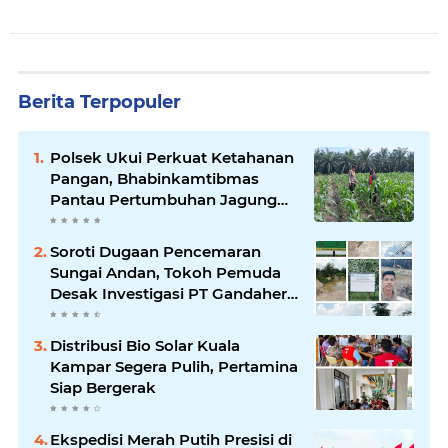
Berita Terpopuler
Polsek Ukui Perkuat Ketahanan
Pangan, Bhabinkamtibmas
Pantau Pertumbuhan Jagung
Petani di Desa Air Hitam
Soroti Dugaan Pencemaran
Sungai Andan, Tokoh Pemuda
Desak Investigasi PT Gandahera
Hendana
Distribusi Bio Solar Kuala
Kampar Segera Pulih, Pertamina
Siap Bergerak
Ekspedisi Merah Putih Presisi di