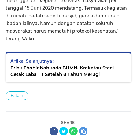
melonggarkan kegiatan aktivitas masyarakat per
tanggal 15 Juni 2020 mendatang. Termasuk kegiatan
di rumah ibadah seperti masjid, gereja dan rumah
ibadah laiinya. Namun dengan catatan seluruh
masyarakat harus mematuhi protokol kesehatan,”
terang Wako.
Artikel Selanjutnya
Erick Thohir Nahkoda BUMN, Krakatau Steel
Cetak Laba 1 T Setelah 8 Tahun Merugi
Batam
SHARE