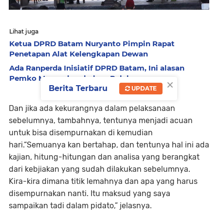
Lihat juga
Ketua DPRD Batam Nuryanto Pimpin Rapat
Penetapan Alat Kelengkapan Dewan
Ada Ranperda Inisiatif DPRD Batam, Ini alasan
Pemko Menunda sebelum Pelaksanaan
×
Berita Terbaru
UPDATE
Dan jika ada kekurangnya dalam pelaksanaan
sebelumnya, tambahnya, tentunya menjadi acuan
untuk bisa disempurnakan di kemudian
hari.“Semuanya kan bertahap, dan tentunya hal ini ada
kajian, hitung-hitungan dan analisa yang berangkat
dari kebjiakan yang sudah dilakukan sebelumnya.
Kira-kira dimana titik lemahnya dan apa yang harus
disempurnakan nanti. Itu maksud yang saya
sampaikan tadi dalam pidato,” jelasnya.