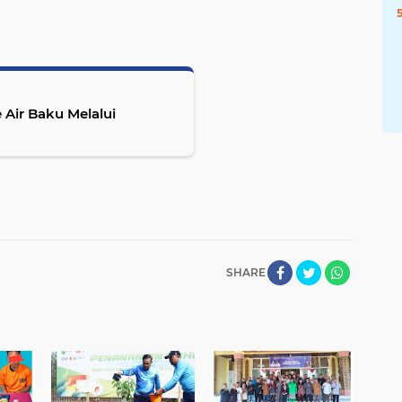
ir Baku Melalui
SHARE