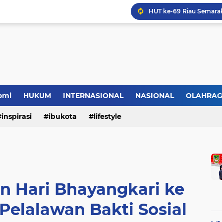
omi
HUKUM
INTERNASIONAL
NASIONAL
OLAHRA
inspirasi
ibukota
lifestyle
n Hari Bhayangkari ke
Pelalawan Bakti Sosial