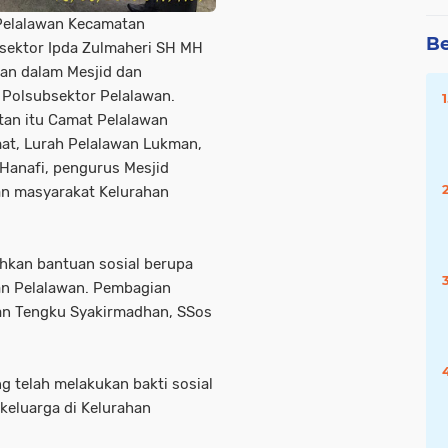
 Pelalawan Kecamatan
Be
sektor Ipda Zulmaheri SH MH
an dalam Mesjid dan
Polsubsektor Pelalawan.
atan itu Camat Pelalawan
at, Lurah Pelalawan Lukman,
Hanafi, pengurus Mesjid
an masyarakat Kelurahan
ahkan bantuan sosial berupa
han Pelalawan. Pembagian
wan Tengku Syakirmadhan, SSos
ng telah melakukan bakti sosial
keluarga di Kelurahan