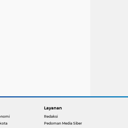
Layanan
onomi
Redaksi
kota
Pedoman Media Siber