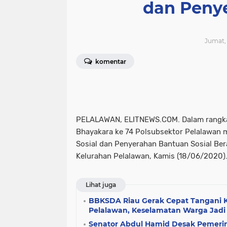
dan Peny
Jumat, 
komentar
PELALAWAN, ELITNEWS.COM. Dalam rangka
Bhayakara ke 74 Polsubsektor Pelalawan 
Sosial dan Penyerahan Bantuan Sosial Ber
Kelurahan Pelalawan, Kamis (18/06/2020)
Lihat juga
BBKSDA Riau Gerak Cepat Tangani K
Pelalawan, Keselamatan Warga Jadi P
Senator Abdul Hamid Desak Pemer