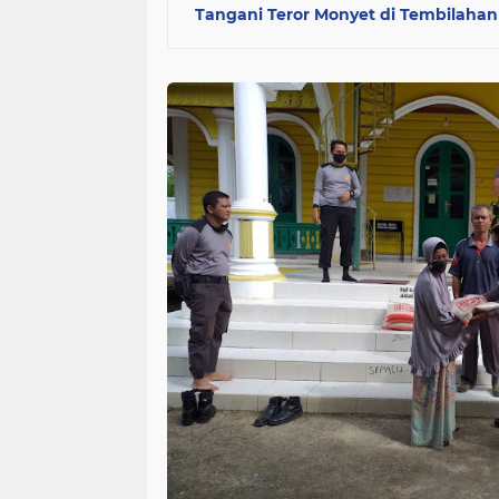
Tangani Teror Monyet di Tembilahan