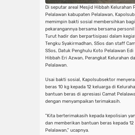
Di seputar areal Mesjid Hibbah Kelurahan
Pelalawan kabupaten Pelalawan, Kapolsub
memimpin bakti sosial membersihkan bagi
pekarangannya bersama bersama personil 
Turut hadir dan berpartisipasi dalam kegi
Tengku Syakirmadhan, SSos dan staff Cam
SSos, Datuk Penghulu Koto Pelalawan Edi 
Hibbah Eri Azwan, Perangkat Kelurahan d
Pelalawan.
Usai bakti sosial, Kapolsubsektor menyer
beras 10 kg kepada 12 keluarga di Kelura
bantuan beras di apresiasi Camat Pelala
dengan menyampaikan terimakasih.
"Kita berterimakasih kepada kepolisian ya
dan memberikan bantuan beras kepada 12 
Pelalawan," ucapnya.