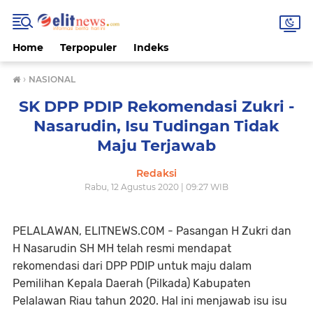
Home
Terpopuler
Indeks
›
NASIONAL
SK DPP PDIP Rekomendasi Zukri -
Nasarudin, Isu Tudingan Tidak
Maju Terjawab
Redaksi
Rabu, 12 Agustus 2020 | 09:27 WIB
PELALAWAN, ELITNEWS.COM - Pasangan H Zukri dan
H Nasarudin SH MH telah resmi mendapat
rekomendasi dari DPP PDIP untuk maju dalam
Pemilihan Kepala Daerah (Pilkada) Kabupaten
Pelalawan Riau tahun 2020. Hal ini menjawab isu isu