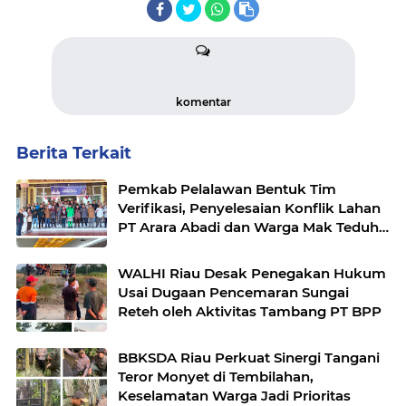
komentar
Berita Terkait
Pemkab Pelalawan Bentuk Tim
Verifikasi, Penyelesaian Konflik Lahan
PT Arara Abadi dan Warga Mak Teduh
Masuki Babak Baru
WALHI Riau Desak Penegakan Hukum
Usai Dugaan Pencemaran Sungai
Reteh oleh Aktivitas Tambang PT BPP
BBKSDA Riau Perkuat Sinergi Tangani
Teror Monyet di Tembilahan,
Keselamatan Warga Jadi Prioritas