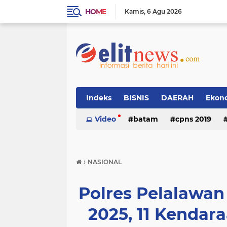
HOME
Kamis
6 Agu 2026
Indeks
BISNIS
DAERAH
Ekon
Video
batam
cpns 2019
›
NASIONAL
Polres Pelalawan
2025, 11 Kendara