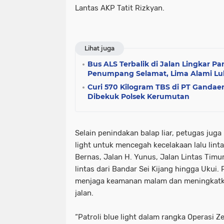
Lantas AKP Tatit Rizkyan.
Lihat juga
Bus ALS Terbalik di Jalan Lingkar Pa
Penumpang Selamat, Lima Alami Lu
Curi 570 Kilogram TBS di PT Gandae
Dibekuk Polsek Kerumutan
Selain penindakan balap liar, petugas juga
light untuk mencegah kecelakaan lalu linta
Bernas, Jalan H. Yunus, Jalan Lintas Timur
lintas dari Bandar Sei Kijang hingga Ukui. 
menjaga keamanan malam dan meningkatk
jalan.
“Patroli blue light dalam rangka Operasi Z