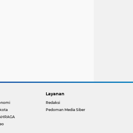
Layanan
onomi
Redaksi
kota
Pedoman Media Siber
AHRAGA
eo