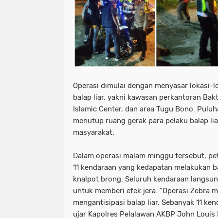
Operasi dimulai dengan menyasar lokasi-l
balap liar, yakni kawasan perkantoran Bakt
Islamic Center, dan area Tugu Bono. Pulu
menutup ruang gerak para pelaku balap l
masyarakat.
Dalam operasi malam minggu tersebut, p
11 kendaraan yang kedapatan melakukan b
knalpot brong. Seluruh kendaraan langsung
untuk memberi efek jera. “Operasi Zebra m
mengantisipasi balap liar. Sebanyak 11 ken
ujar Kapolres Pelalawan AKBP John Louis 