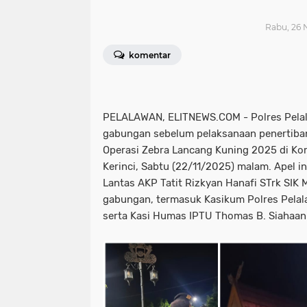
Rabu, 26 
komentar
PELALAWAN, ELITNEWS.COM - Polres Pelal
gabungan sebelum pelaksanaan penertiban
Operasi Zebra Lancang Kuning 2025 di Kom
Kerinci, Sabtu (22/11/2025) malam. Apel i
Lantas AKP Tatit Rizkyan Hanafi STrk SIK M
gabungan, termasuk Kasikum Polres Pela
serta Kasi Humas IPTU Thomas B. Siahaan