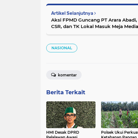
Artikel Selanjutnya
Aksi FPMD Guncang PT Arara Abadi, 
CSR, dan TK Lokal Masuk Meja Media
NASIONAL
komentar
Berita Terkait
HMI Desak DPRD
Polsek Ukui Perkua
Pelalawan Awasi
Ketahanan Pangan,