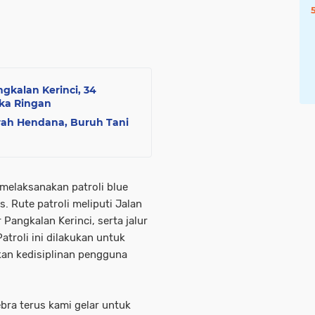
ngkalan Kerinci, 34
ka Ringan
rah Hendana, Buruh Tani
 melaksanakan patroli blue
s. Rute patroli meliputi Jalan
 Pangkalan Kerinci, serta jalur
Patroli ini dilakukan untuk
an kedisiplinan pengguna
ebra terus kami gelar untuk