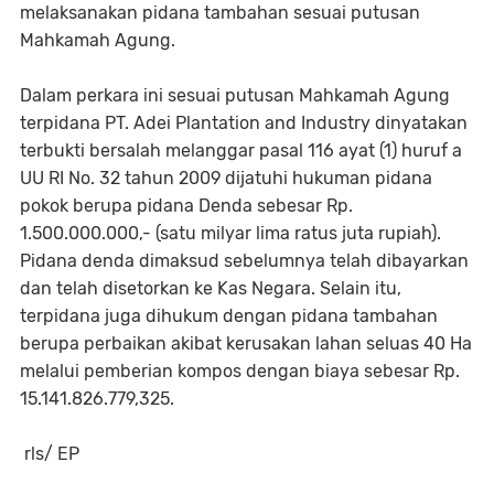
melaksanakan pidana tambahan sesuai putusan
Mahkamah Agung.
Dalam perkara ini sesuai putusan Mahkamah Agung
terpidana PT. Adei Plantation and Industry dinyatakan
terbukti bersalah melanggar pasal 116 ayat (1) huruf a
UU RI No. 32 tahun 2009 dijatuhi hukuman pidana
pokok berupa pidana Denda sebesar Rp.
1.500.000.000,- (satu milyar lima ratus juta rupiah).
Pidana denda dimaksud sebelumnya telah dibayarkan
dan telah disetorkan ke Kas Negara. Selain itu,
terpidana juga dihukum dengan pidana tambahan
berupa perbaikan akibat kerusakan lahan seluas 40 Ha
melalui pemberian kompos dengan biaya sebesar Rp.
15.141.826.779,325.
rls/ EP