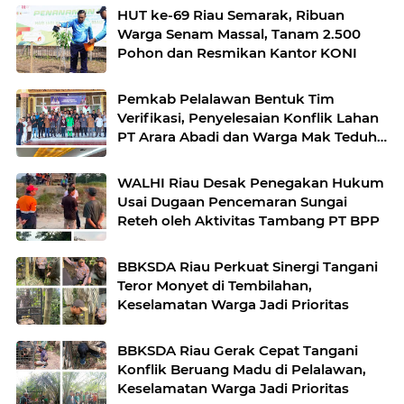
HUT ke-69 Riau Semarak, Ribuan
Warga Senam Massal, Tanam 2.500
Pohon dan Resmikan Kantor KONI
Pemkab Pelalawan Bentuk Tim
Verifikasi, Penyelesaian Konflik Lahan
PT Arara Abadi dan Warga Mak Teduh
Masuki Babak Baru
WALHI Riau Desak Penegakan Hukum
Usai Dugaan Pencemaran Sungai
Reteh oleh Aktivitas Tambang PT BPP
BBKSDA Riau Perkuat Sinergi Tangani
Teror Monyet di Tembilahan,
Keselamatan Warga Jadi Prioritas
BBKSDA Riau Gerak Cepat Tangani
Konflik Beruang Madu di Pelalawan,
Keselamatan Warga Jadi Prioritas