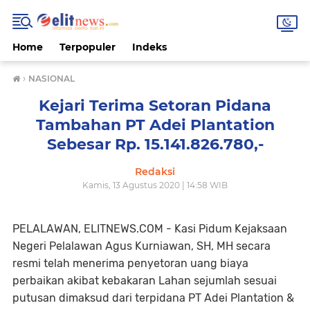
Home
Terpopuler
Indeks
›
NASIONAL
Kejari Terima Setoran Pidana
Tambahan PT Adei Plantation
Sebesar Rp. 15.141.826.780,-
Redaksi
Kamis, 13 Agustus 2020 | 14:58 WIB
PELALAWAN, ELITNEWS.COM - Kasi Pidum Kejaksaan
Negeri Pelalawan Agus Kurniawan, SH, MH secara
resmi telah menerima penyetoran uang biaya
perbaikan akibat kebakaran Lahan sejumlah sesuai
putusan dimaksud dari terpidana PT Adei Plantation &