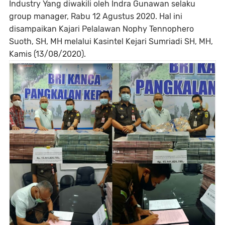
Industry Yang diwakili oleh Indra Gunawan selaku
group manager, Rabu 12 Agustus 2020. Hal ini
disampaikan Kajari Pelalawan Nophy Tennophero
Suoth, SH, MH melalui Kasintel Kejari Sumriadi SH, MH,
Kamis (13/08/2020).