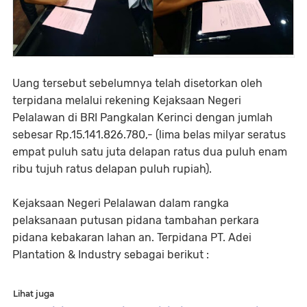
Uang tersebut sebelumnya telah disetorkan oleh
terpidana melalui rekening Kejaksaan Negeri
Pelalawan di BRI Pangkalan Kerinci dengan jumlah
sebesar Rp.15.141.826.780,- (lima belas milyar seratus
empat puluh satu juta delapan ratus dua puluh enam
ribu tujuh ratus delapan puluh rupiah).
Kejaksaan Negeri Pelalawan dalam rangka
pelaksanaan putusan pidana tambahan perkara
pidana kebakaran lahan an. Terpidana PT. Adei
Plantation & Industry sebagai berikut :
Lihat juga