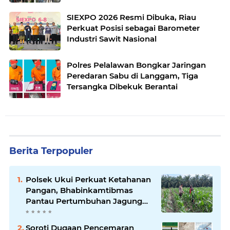
SIEXPO 2026 Resmi Dibuka, Riau
Perkuat Posisi sebagai Barometer
Industri Sawit Nasional
Polres Pelalawan Bongkar Jaringan
Peredaran Sabu di Langgam, Tiga
Tersangka Dibekuk Berantai
Berita Terpopuler
Polsek Ukui Perkuat Ketahanan
Pangan, Bhabinkamtibmas
Pantau Pertumbuhan Jagung
Petani di Desa Air Hitam
Soroti Dugaan Pencemaran